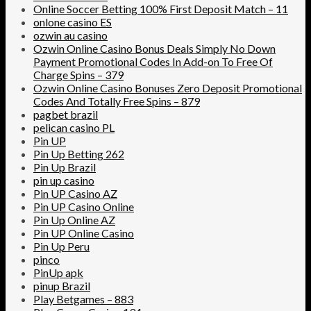
Online Soccer Betting 100% First Deposit Match – 11
onlone casino ES
ozwin au casino
Ozwin Online Casino Bonus Deals Simply No Down
Payment Promotional Codes In Add-on To Free Of
Charge Spins – 379
Ozwin Online Casino Bonuses Zero Deposit Promotional
Codes And Totally Free Spins – 879
pagbet brazil
pelican casino PL
Pin UP
Pin Up Betting 262
Pin Up Brazil
pin up casino
Pin UP Casino AZ
Pin UP Casino Online
Pin Up Online AZ
Pin UP Online Casino
Pin Up Peru
pinco
PinUp apk
pinup Brazil
Play Betgames – 883