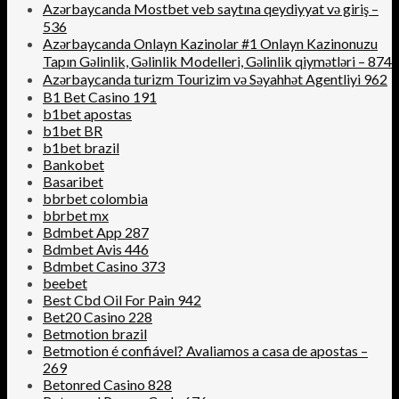
Azərbaycanda Mostbet veb saytına qeydiyyat və giriş –
536
Azərbaycanda Onlayn Kazinolar #1 Onlayn Kazinonuzu
Tapın Gəlinlik, Gəlinlik Modelleri, Gəlinlik qiymətləri – 874
Azərbaycanda turizm Tourizim və Səyahhət Agentliyi 962
B1 Bet Casino 191
b1bet apostas
b1bet BR
b1bet brazil
Bankobet
Basaribet
bbrbet colombia
bbrbet mx
Bdmbet App 287
Bdmbet Avis 446
Bdmbet Casino 373
beebet
Best Cbd Oil For Pain 942
Bet20 Casino 228
Betmotion brazil
Betmotion é confiável? Avaliamos a casa de apostas –
269
Betonred Casino 828