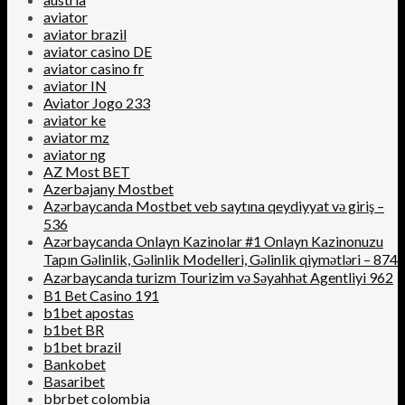
aviator
aviator brazil
aviator casino DE
aviator casino fr
aviator IN
Aviator Jogo 233
aviator ke
aviator mz
aviator ng
AZ Most BET
Azerbajany Mostbet
Azərbaycanda Mostbet veb saytına qeydiyyat və giriş –
536
Azərbaycanda Onlayn Kazinolar #1 Onlayn Kazinonuzu
Tapın Gəlinlik, Gəlinlik Modelleri, Gəlinlik qiymətləri – 874
Azərbaycanda turizm Tourizim və Səyahhət Agentliyi 962
B1 Bet Casino 191
b1bet apostas
b1bet BR
b1bet brazil
Bankobet
Basaribet
bbrbet colombia