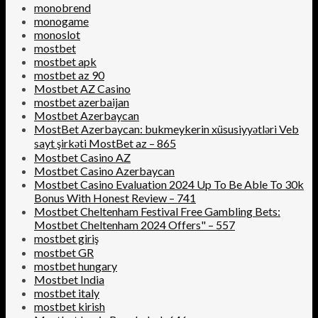
monobrend
monogame
monoslot
mostbet
mostbet apk
mostbet az 90
Mostbet AZ Casino
mostbet azerbaijan
Mostbet Azerbaycan
MostBet Azerbaycan: bukmeykerin xüsusiyyətləri Veb
sayt şirkəti MostBet az – 865
Mostbet Casino AZ
Mostbet Casino Azerbaycan
Mostbet Casino Evaluation 2024 Up To Be Able To 30k
Bonus With Honest Review – 741
Mostbet Cheltenham Festival Free Gambling Bets:
Mostbet Cheltenham 2024 Offers" – 557
mostbet giriş
mostbet GR
mostbet hungary
Mostbet India
mostbet italy
mostbet kirish