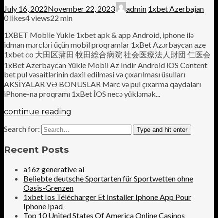
July 16, 2022
November 22, 2023
admin
1xbet Azerbajan
0
likes
4 views
22 min
1XBET Mobile Yukle 1xbet apk & app Android, iphone ilə
idman mərcləri üçün mobil proqramlar 1xBet Azərbaycan aze
1xbet co 大田区蒲田 牧田総合病院 社会医療法人財団 仁医会
1xBet Azerbaycan Yükle Mobil Az Indir Android iOS Content
bet pul vəsaitlərinin daxil edilməsi və çıxarılması üsulları
AKSİYALAR VƏ BONUSLAR Mərc və pul çıxarma qaydaları
iPhone-na proqramı 1xBet İOS necə yükləmək...
continue reading
Search for:
Type and hit enter
Recent Posts
a16z generative ai
Beliebte deutsche Sportarten für Sportwetten ohne
Oasis-Grenzen
1xbet Ios Télécharger Et Installer Iphone App Pour
Iphone Ipad
Top 10 United States Of America Online Casinos