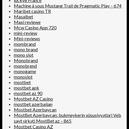
lucky8 France
Machine à sous Mustang Trail de Pragmatic Play – 674
Maribet casino TR
Masalbet
Maxi reviewe
Mcw Casino App 720
mini-review
Mini-reviews
mombrand
mono brand
mono slot
Monobrand
monobrend
monogame
monoslot
mostbet
mostbet apk
mostbet az 90
Mostbet AZ Casino
mostbet azerbaijan
Mostbet Azerbaycan
MostBet Azerbaycan: bukmeykerin xüsusiyyətləri Veb
sayt şirkəti MostBet az – 865
Mostbet Casino AZ