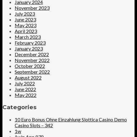
January 2024
November 2023
July 2023
June 2023
May 2023
April 2023
March 2023
February 2023
January 2023
December 2022
November 2022
October 2022
September 2022
August 2022
July 2022
June 2022
May 2022
Categories
10 Euro Bonus Ohne Einzahlung Slottica Casino Demo
Casino Slots – 342
1w
1win App 878