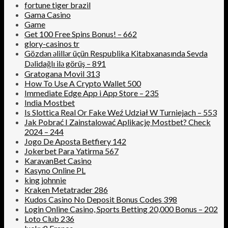
fortune tiger brazil
Gama Casino
Game
Get 100 Free Spins Bonus! – 662
glory-casinos tr
Gözdən əlillər üçün Respublika Kitabxanasında Sevda
Dəlidağlı ilə görüş – 891
Gratogana Movil 313
How To Use A Crypto Wallet 500
‎Immediate Edge App i App Store – 235
India Mostbet
Is Slottica Real Or Fake Weź Udział W Turniejach – 553
Jak Pobrać I Zainstalować Aplikację Mostbet? Check
2024 – 244
Jogo De Aposta Betfiery 142
Jokerbet Para Yatirma 567
KaravanBet Casino
Kasyno Online PL
king johnnie
Kraken Metatrader 286
Kudos Casino No Deposit Bonus Codes 398
Login Online Casino, Sports Betting 20,000 Bonus – 202
Loto Club 236