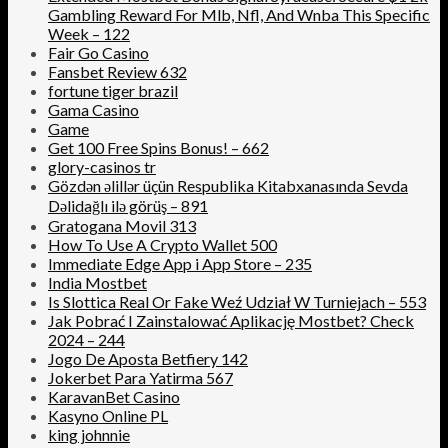
Gambling Reward For Mlb, Nfl, And Wnba This Specific
Week – 122
Fair Go Casino
Fansbet Review 632
fortune tiger brazil
Gama Casino
Game
Get 100 Free Spins Bonus! – 662
glory-casinos tr
Gözdən əlillər üçün Respublika Kitabxanasında Sevda
Dəlidağlı ilə görüş – 891
Gratogana Movil 313
How To Use A Crypto Wallet 500
‎Immediate Edge App i App Store – 235
India Mostbet
Is Slottica Real Or Fake Weź Udział W Turniejach – 553
Jak Pobrać I Zainstalować Aplikację Mostbet? Check
2024 – 244
Jogo De Aposta Betfiery 142
Jokerbet Para Yatirma 567
KaravanBet Casino
Kasyno Online PL
king johnnie