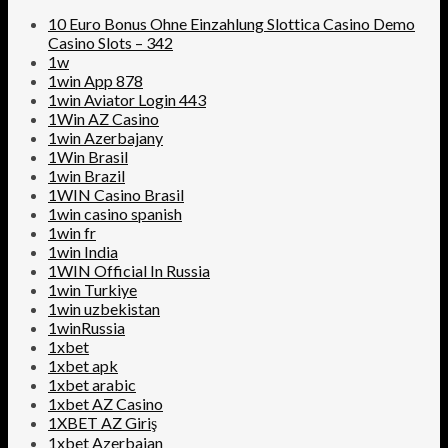
10 Euro Bonus Ohne Einzahlung Slottica Casino Demo
Casino Slots – 342
1w
1win App 878
1win Aviator Login 443
1Win AZ Casino
1win Azerbajany
1Win Brasil
1win Brazil
1WIN Casino Brasil
1win casino spanish
1win fr
1win India
1WIN Official In Russia
1win Turkiye
1win uzbekistan
1winRussia
1xbet
1xbet apk
1xbet arabic
1xbet AZ Casino
1XBET AZ Giriş
1xbet Azerbajan