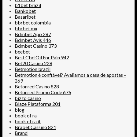
b1bet brazil
Bankobet
Basaribet
bbrbet colombia
bbrbet mx
Bdmbet App 287
Bdmbet Avis 446
Bdmbet Casino 373
beebet
Best Cbd Oil For Pain 942
Bet20 Casino 228
Betmotion brazil
Betmotion é confiável? Avaliamos a casa de apostas –
269
Betonred Casino 828
Betonred Promo Code 676
bizzo casino
Blaze Plataforma 201
blog
book of ra
book of ra it
Brabet Cassino 821
Brand