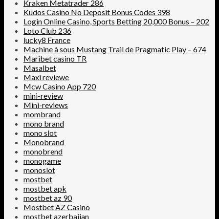
Kraken Metatrader 286
Kudos Casino No Deposit Bonus Codes 398
Login Online Casino, Sports Betting 20,000 Bonus – 202
Loto Club 236
lucky8 France
Machine à sous Mustang Trail de Pragmatic Play – 674
Maribet casino TR
Masalbet
Maxi reviewe
Mcw Casino App 720
mini-review
Mini-reviews
mombrand
mono brand
mono slot
Monobrand
monobrend
monogame
monoslot
mostbet
mostbet apk
mostbet az 90
Mostbet AZ Casino
mostbet azerbaijan