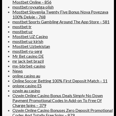
Mostbet Online – 856
mostbet royxatga olish
Mostbet Slovenija Twenty Five Bonus Nova Povezava
100% Deluje – 768
‎mostbet Sports Gambling Around The App Store – 581
mostbet tr
mostbet uz
Mostbet UZ Casino
mostbet uz kirish
Mostbet Uzbekistan
mostbet-ru-serg
Mr Bet casino DE
mr jack bet brazil
mx-bbrbet-casino
News
online casino au
Online Soccer Betting 100% First Deposit Match – 11
onlone casino ES
ozwin au casino
Ozwin Online Casino Bonus Deals Simply No Down
Payment Promotional Codes In Add-on To Free Of
Charge Spins – 379
Ozwin Online Casino Bonuses Zero Deposit Promotional
Codes And Totally Free Spins – 879