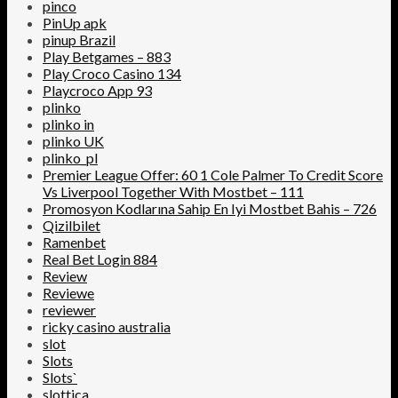
pinco
PinUp apk
pinup Brazil
Play Betgames – 883
Play Croco Casino 134
Playcroco App 93
plinko
plinko in
plinko UK
plinko_pl
Premier League Offer: 60 1 Cole Palmer To Credit Score
Vs Liverpool Together With Mostbet – 111
Promosyon Kodlarına Sahip En Iyi Mostbet Bahis – 726
Qizilbilet
Ramenbet
Real Bet Login 884
Review
Reviewe
reviewer
ricky casino australia
slot
Slots
Slots`
slottica