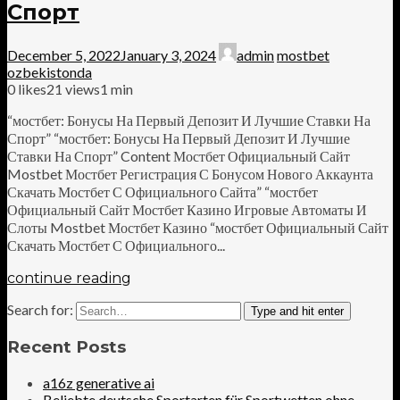
Спорт
December 5, 2022
January 3, 2024
admin
mostbet
ozbekistonda
0
likes
21 views
1 min
“мостбет: Бонусы На Первый Депозит И Лучшие Ставки На
Спорт” “мостбет: Бонусы На Первый Депозит И Лучшие
Ставки На Спорт” Content Мостбет Официальный Сайт
Mostbet Мостбет Регистрация С Бонусом Нового Аккаунта
Скачать Мостбет С Официального Сайта” “мостбет
Официальный Сайт Мостбет Казино Игровые Автоматы И
Слоты Mostbet Мостбет Казино “мостбет Официальный Сайт
Скачать Мостбет С Официального...
continue reading
Search for:
Type and hit enter
Recent Posts
a16z generative ai
Beliebte deutsche Sportarten für Sportwetten ohne