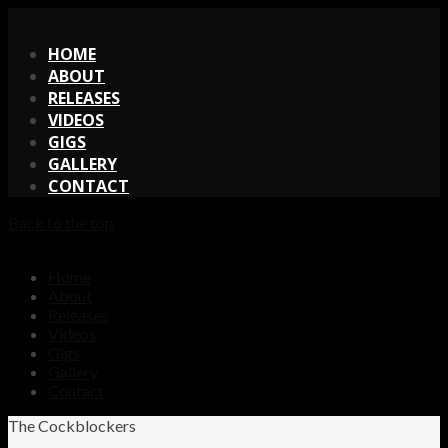
X
HOME
ABOUT
RELEASES
VIDEOS
GIGS
GALLERY
CONTACT
Back to the top
Home
About
Releases
Videos
Gigs
Gallery
Contact
The Cockblockers