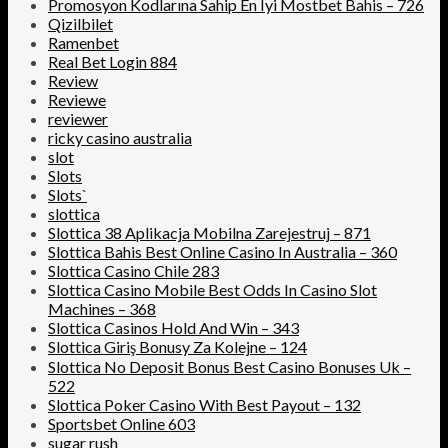
Promosyon Kodlarına Sahip En Iyi Mostbet Bahis – 726
Qizilbilet
Ramenbet
Real Bet Login 884
Review
Reviewe
reviewer
ricky casino australia
slot
Slots
Slots`
slottica
Slottica 38 Aplikacja Mobilna Zarejestruj – 871
Slottica Bahis Best Online Casino In Australia – 360
Slottica Casino Chile 283
Slottica Casino Mobile Best Odds In Casino Slot
Machines – 368
Slottica Casinos Hold And Win – 343
Slottica Giriş Bonusy Za Kolejne – 124
Slottica No Deposit Bonus Best Casino Bonuses Uk –
522
Slottica Poker Casino With Best Payout – 132
Sportsbet Online 603
sugar rush