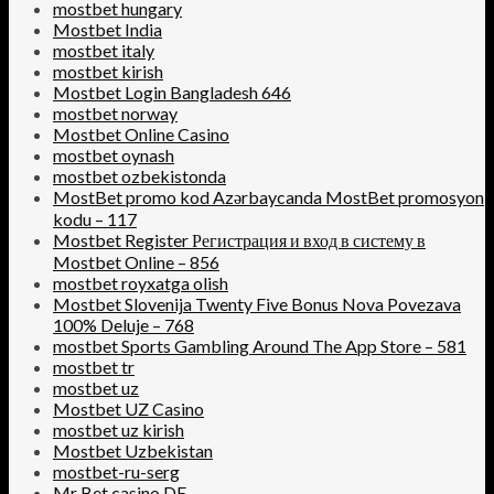
mostbet hungary
Mostbet India
mostbet italy
mostbet kirish
Mostbet Login Bangladesh 646
mostbet norway
Mostbet Online Casino
mostbet oynash
mostbet ozbekistonda
MostBet promo kod Azərbaycanda MostBet promosyon
kodu – 117
Mostbet Register Регистрация и вход в систему в
Mostbet Online – 856
mostbet royxatga olish
Mostbet Slovenija Twenty Five Bonus Nova Povezava
100% Deluje – 768
‎mostbet Sports Gambling Around The App Store – 581
mostbet tr
mostbet uz
Mostbet UZ Casino
mostbet uz kirish
Mostbet Uzbekistan
mostbet-ru-serg
Mr Bet casino DE