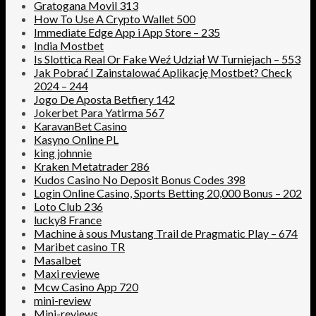
Gratogana Movil 313
How To Use A Crypto Wallet 500
‎Immediate Edge App i App Store – 235
India Mostbet
Is Slottica Real Or Fake Weź Udział W Turniejach – 553
Jak Pobrać I Zainstalować Aplikację Mostbet? Check
2024 – 244
Jogo De Aposta Betfiery 142
Jokerbet Para Yatirma 567
KaravanBet Casino
Kasyno Online PL
king johnnie
Kraken Metatrader 286
Kudos Casino No Deposit Bonus Codes 398
Login Online Casino, Sports Betting 20,000 Bonus – 202
Loto Club 236
lucky8 France
Machine à sous Mustang Trail de Pragmatic Play – 674
Maribet casino TR
Masalbet
Maxi reviewe
Mcw Casino App 720
mini-review
Mini-reviews