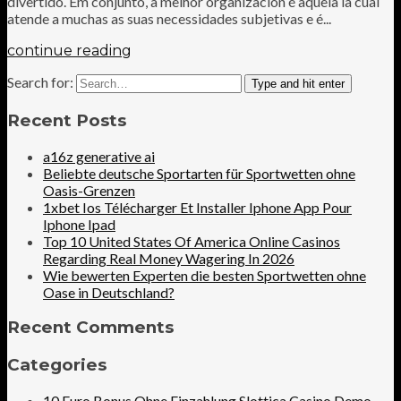
divertido. Em conjunto, a melhor organizacion é aquela la cual
atende a muchas as suas necessidades subjetivas e é...
continue reading
Search for:
Type and hit enter
Recent Posts
a16z generative ai
Beliebte deutsche Sportarten für Sportwetten ohne
Oasis-Grenzen
1xbet Ios Télécharger Et Installer Iphone App Pour
Iphone Ipad
Top 10 United States Of America Online Casinos
Regarding Real Money Wagering In 2026
Wie bewerten Experten die besten Sportwetten ohne
Oase in Deutschland?
Recent Comments
Categories
10 Euro Bonus Ohne Einzahlung Slottica Casino Demo