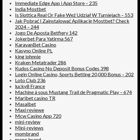
‎Immediate Edge App i App Store – 235
India Mostbet
Is Slottica Real Or Fake Weź Udział W Turniejach – 553
Jak Pobrać I Zainstalować Aplikację Mostbet? Check
2024 – 244
Jogo De Aposta Betfiery 142
Jokerbet Para Yatirma 567
KaravanBet Casino
Kasyno Online PL
king johnnie
Kraken Metatrader 286
Kudos Casino No Deposit Bonus Codes 398
Login Online Casino, Sports Betting 20,000 Bonus – 202
Loto Club 236
lucky8 France
Machine à sous Mustang Trail de Pragmatic Play – 674
Maribet casino TR
Masalbet
Maxi reviewe
Mcw Casino App 720
mini-review
Mini-reviews
mombrand
mono brand