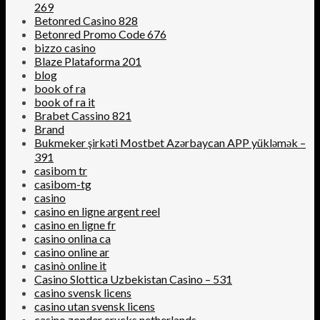
269
Betonred Casino 828
Betonred Promo Code 676
bizzo casino
Blaze Plataforma 201
blog
book of ra
book of ra it
Brabet Cassino 821
Brand
Bukmeker şirkəti Mostbet Azərbaycan APP yükləmək –
391
casibom tr
casibom-tg
casino
casino en ligne argent reel
casino en ligne fr
casino onlina ca
casino online ar
casinò online it
Casino Slottica Uzbekistan Casino – 531
casino svensk licens
casino utan svensk licens
casino zonder crucks netherlands