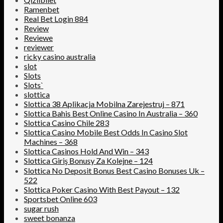
Ramenbet
Real Bet Login 884
Review
Reviewe
reviewer
ricky casino australia
slot
Slots
Slots`
slottica
Slottica 38 Aplikacja Mobilna Zarejestruj – 871
Slottica Bahis Best Online Casino In Australia – 360
Slottica Casino Chile 283
Slottica Casino Mobile Best Odds In Casino Slot
Machines – 368
Slottica Casinos Hold And Win – 343
Slottica Giriş Bonusy Za Kolejne – 124
Slottica No Deposit Bonus Best Casino Bonuses Uk –
522
Slottica Poker Casino With Best Payout – 132
Sportsbet Online 603
sugar rush
sweet bonanza