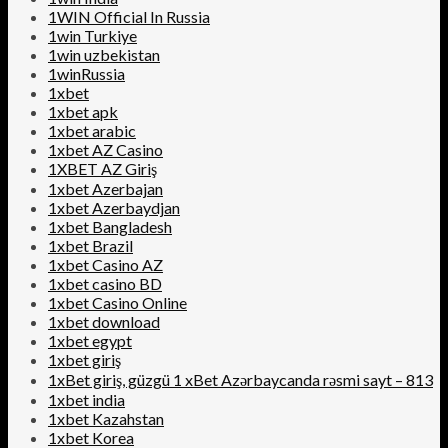
1WIN Official In Russia
1win Turkiye
1win uzbekistan
1winRussia
1xbet
1xbet apk
1xbet arabic
1xbet AZ Casino
1XBET AZ Giriş
1xbet Azerbajan
1xbet Azerbaydjan
1xbet Bangladesh
1xbet Brazil
1xbet Casino AZ
1xbet casino BD
1xbet Casino Online
1xbet download
1xbet egypt
1xbet giriş
1xBet giriş, güzgü 1 xBet Azərbaycanda rəsmi sayt – 813
1xbet india
1xbet Kazahstan
1xbet Korea