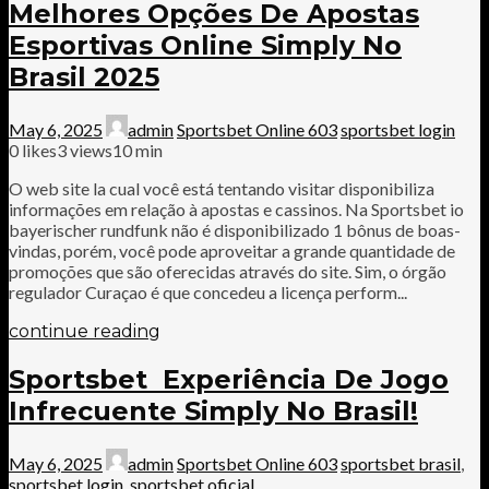
Melhores Opções De Apostas
Esportivas Online Simply No
Brasil 2025
May 6, 2025
admin
Sportsbet Online 603
sportsbet login
0
likes
3 views
10 min
O web site la cual você está tentando visitar disponibiliza
informações em relação à apostas e cassinos. Na Sportsbet io
bayerischer rundfunk não é disponibilizado 1 bônus de boas-
vindas, porém, você pode aproveitar a grande quantidade de
promoções que são oferecidas através do site. Sim, o órgão
regulador Curaçao é que concedeu a licença perform...
continue reading
Sportsbet ️ Experiência De Jogo
Infrecuente Simply No Brasil!
May 6, 2025
admin
Sportsbet Online 603
sportsbet brasil
,
sportsbet login
,
sportsbet oficial