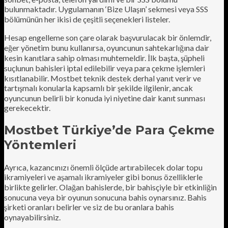
bulunmaktadır. Uygulamanın ‘Bize Ulaşın’ sekmesi veya SSS
bölümünün her ikisi de çeşitli seçenekleri listeler.
Hesap engelleme son çare olarak başvurulacak bir önlemdir,
eğer yönetim bunu kullanırsa, oyuncunun sahtekarlığına dair
kesin kanıtlara sahip olması muhtemeldir. İlk başta, şüpheli
suçlunun bahisleri iptal edilebilir veya para çekme işlemleri
kısıtlanabilir. Mostbet teknik destek derhal yanıt verir ve
tartışmalı konularla kapsamlı bir şekilde ilgilenir, ancak
oyuncunun belirli bir konuda iyi niyetine dair kanıt sunması
gerekecektir.
Mostbet Türkiye’de Para Çekme
Yöntemleri
Ayrıca, kazancınızı önemli ölçüde artırabilecek dolar topu
ikramiyeleri ve aşamalı ikramiyeler gibi bonus özelliklerle
birlikte gelirler. Olağan bahislerde, bir bahisçiyle bir etkinliğin
sonucuna veya bir oyunun sonucuna bahis oynarsınız. Bahis
şirketi oranları belirler ve siz de bu oranlara bahis
oynayabilirsiniz.