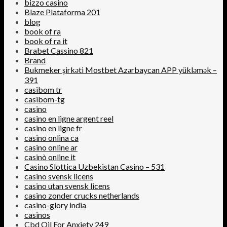
bizzo casino
Blaze Plataforma 201
blog
book of ra
book of ra it
Brabet Cassino 821
Brand
Bukmeker şirkəti Mostbet Azərbaycan APP yükləmək –
391
casibom tr
casibom-tg
casino
casino en ligne argent reel
casino en ligne fr
casino onlina ca
casino online ar
casinò online it
Casino Slottica Uzbekistan Casino – 531
casino svensk licens
casino utan svensk licens
casino zonder crucks netherlands
casino-glory india
casinos
Cbd Oil For Anxiety 249