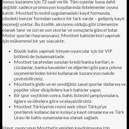
bonus kazanımı için 72 saat verilir. Tüm oyunlar buna dahil
değildir, sadece promosyon koşullarında listelenenler oyuna
katılır. Mostbet’in mobil uygulamadaki kayıt formunda,
sitedeki benzer formdan sadece bir fark vardır – gelişmiş kayıt
seçeneği yoktur. Bu özellik, aksiyonu olduğu gibi izlemenize
olanak tanır ve sizi en son skorlar ve sonuçlarla güncel tutar.
Motor sporları hayranıysanız, Mostbet bahislerinizi yapmak
için mükemmel bir yer olacaktır.
Büyük bahis yapmak isteyen oyuncular için bir VIP
bölümü de bulunmaktadır.
Mostbet tarafından sunulan kredi/banka kartları, e-
cüzdanlar, banka havaleleri ve diğerleri gibi para çekme
seçeneklerinden birini kullanarak kazancınızı nakde
çevirebilirsiniz.
Mostbet’e gidin ve en sevdiğiniz sanal sporlar dallarına ve
popüler siber disiplinlere karlı bahisler yapın.
Bir spor seçtikten sonra, bahis listesini şampiyonalara,
liglere ve ülkelere göre sıralayabilirsiniz.
Mostbet Türkiye’nin resmi web sitesi Türkçe’ye
çevrilerek kullanıcıların kolayca kayıt olmalarına ve Türk
Lirası ile bahis oynamalarına olanak sağladı.
Hayır, oyuncunun Mostbet’e yeniden kaydolmasına izin