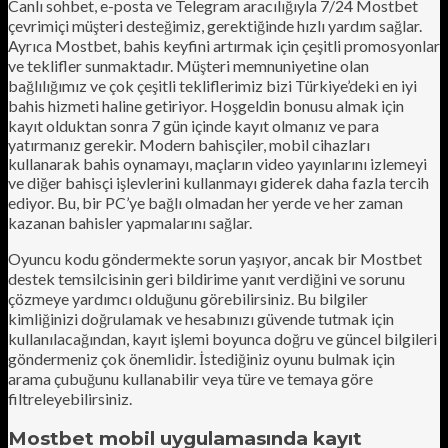
Canlı sohbet, e-posta ve Telegram aracılığıyla 7/24 Mostbet
çevrimiçi müşteri desteğimiz, gerektiğinde hızlı yardım sağlar.
Ayrıca Mostbet, bahis keyfini artırmak için çeşitli promosyonlar
ve teklifler sunmaktadır. Müşteri memnuniyetine olan
bağlılığımız ve çok çeşitli tekliflerimiz bizi Türkiye’deki en iyi
bahis hizmeti haline getiriyor. Hoşgeldin bonusu almak için
kayıt olduktan sonra 7 gün içinde kayıt olmanız ve para
yatırmanız gerekir. Modern bahisçiler, mobil cihazları
kullanarak bahis oynamayı, maçların video yayınlarını izlemeyi
ve diğer bahisçi işlevlerini kullanmayı giderek daha fazla tercih
ediyor. Bu, bir PC’ye bağlı olmadan her yerde ve her zaman
kazanan bahisler yapmalarını sağlar.
Oyuncu kodu göndermekte sorun yaşıyor, ancak bir Mostbet
destek temsilcisinin geri bildirime yanıt verdiğini ve sorunu
çözmeye yardımcı olduğunu görebilirsiniz. Bu bilgiler
kimliğinizi doğrulamak ve hesabınızı güvende tutmak için
kullanılacağından, kayıt işlemi boyunca doğru ve güncel bilgileri
göndermeniz çok önemlidir. İstediğiniz oyunu bulmak için
arama çubuğunu kullanabilir veya türe ve temaya göre
filtreleyebilirsiniz.
Mostbet mobil uygulamasında kayıt