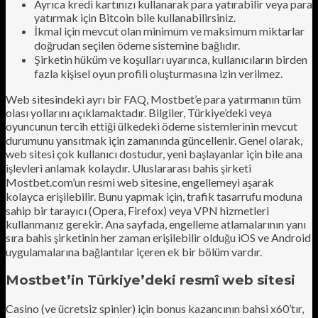
Ayrıca kredi kartınızı kullanarak para yatırabilir veya para
yatırmak için Bitcoin bile kullanabilirsiniz.
İkmal için mevcut olan minimum ve maksimum miktarlar
doğrudan seçilen ödeme sistemine bağlıdır.
Şirketin hüküm ve koşulları uyarınca, kullanıcıların birden
fazla kişisel oyun profili oluşturmasına izin verilmez.
Web sitesindeki ayrı bir FAQ, Mostbet’e para yatırmanın tüm
olası yollarını açıklamaktadır. Bilgiler, Türkiye’deki veya
oyuncunun tercih ettiği ülkedeki ödeme sistemlerinin mevcut
durumunu yansıtmak için zamanında güncellenir. Genel olarak,
web sitesi çok kullanıcı dostudur, yeni başlayanlar için bile ana
işlevleri anlamak kolaydır. Uluslararası bahis şirketi
Mostbet.com’un resmi web sitesine, engellemeyi aşarak
kolayca erişilebilir. Bunu yapmak için, trafik tasarrufu moduna
sahip bir tarayıcı (Opera, Firefox) veya VPN hizmetleri
kullanmanız gerekir. Ana sayfada, engelleme atlamalarının yanı
sıra bahis şirketinin her zaman erişilebilir olduğu iOS ve Android
uygulamalarına bağlantılar içeren ek bir bölüm vardır.
Mostbet’in Türkiye’deki resmî web sitesi
Casino (ve ücretsiz spinler) için bonus kazancının bahsi x60’tır,