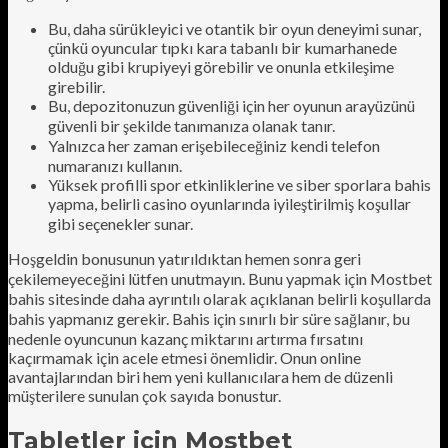
Bu, daha sürükleyici ve otantik bir oyun deneyimi sunar,
çünkü oyuncular tıpkı kara tabanlı bir kumarhanede
olduğu gibi krupiyeyi görebilir ve onunla etkileşime
girebilir.
Bu, depozitonuzun güvenliği için her oyunun arayüzünü
güvenli bir şekilde tanımanıza olanak tanır.
Yalnızca her zaman erişebileceğiniz kendi telefon
numaranızı kullanın.
Yüksek profilli spor etkinliklerine ve siber sporlara bahis
yapma, belirli casino oyunlarında iyileştirilmiş koşullar
gibi seçenekler sunar.
Hoşgeldin bonusunun yatırıldıktan hemen sonra geri
çekilemeyeceğini lütfen unutmayın. Bunu yapmak için Mostbet
bahis sitesinde daha ayrıntılı olarak açıklanan belirli koşullarda
bahis yapmanız gerekir. Bahis için sınırlı bir süre sağlanır, bu
nedenle oyuncunun kazanç miktarını artırma fırsatını
kaçırmamak için acele etmesi önemlidir. Onun online
avantajlarından biri hem yeni kullanıcılara hem de düzenli
müşterilere sunulan çok sayıda bonustur.
Tabletler için Mostbet