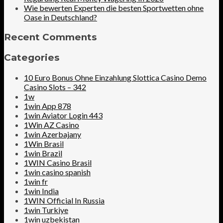
Wie bewerten Experten die besten Sportwetten ohne
Oase in Deutschland?
Recent Comments
Categories
10 Euro Bonus Ohne Einzahlung Slottica Casino Demo
Casino Slots – 342
1w
1win App 878
1win Aviator Login 443
1Win AZ Casino
1win Azerbajany
1Win Brasil
1win Brazil
1WIN Casino Brasil
1win casino spanish
1win fr
1win India
1WIN Official In Russia
1win Turkiye
1win uzbekistan