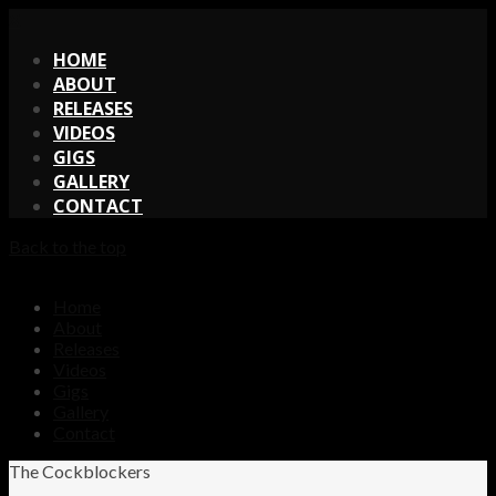
X
HOME
ABOUT
RELEASES
VIDEOS
GIGS
GALLERY
CONTACT
Back to the top
Home
About
Releases
Videos
Gigs
Gallery
Contact
The Cockblockers