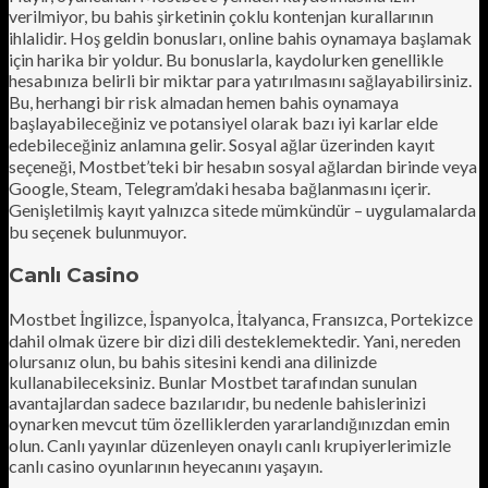
verilmiyor, bu bahis şirketinin çoklu kontenjan kurallarının
ihlalidir. Hoş geldin bonusları, online bahis oynamaya başlamak
için harika bir yoldur. Bu bonuslarla, kaydolurken genellikle
hesabınıza belirli bir miktar para yatırılmasını sağlayabilirsiniz.
Bu, herhangi bir risk almadan hemen bahis oynamaya
başlayabileceğiniz ve potansiyel olarak bazı iyi karlar elde
edebileceğiniz anlamına gelir. Sosyal ağlar üzerinden kayıt
seçeneği, Mostbet’teki bir hesabın sosyal ağlardan birinde veya
Google, Steam, Telegram’daki hesaba bağlanmasını içerir.
Genişletilmiş kayıt yalnızca sitede mümkündür – uygulamalarda
bu seçenek bulunmuyor.
Canlı Casino
Mostbet İngilizce, İspanyolca, İtalyanca, Fransızca, Portekizce
dahil olmak üzere bir dizi dili desteklemektedir. Yani, nereden
olursanız olun, bu bahis sitesini kendi ana dilinizde
kullanabileceksiniz. Bunlar Mostbet tarafından sunulan
avantajlardan sadece bazılarıdır, bu nedenle bahislerinizi
oynarken mevcut tüm özelliklerden yararlandığınızdan emin
olun. Canlı yayınlar düzenleyen onaylı canlı krupiyerlerimizle
canlı casino oyunlarının heyecanını yaşayın.