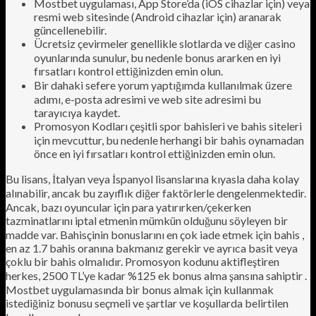
Mostbet uygulaması, App Store’da (iOS cihazlar için) veya
resmi web sitesinde (Android cihazlar için) aranarak
güncellenebilir.
Ücretsiz çevirmeler genellikle slotlarda ve diğer casino
oyunlarında sunulur, bu nedenle bonus ararken en iyi
fırsatları kontrol ettiğinizden emin olun.
Bir dahaki sefere yorum yaptığımda kullanılmak üzere
adımı, e-posta adresimi ve web site adresimi bu
tarayıcıya kaydet.
Promosyon Kodları çeşitli spor bahisleri ve bahis siteleri
için mevcuttur, bu nedenle herhangi bir bahis oynamadan
önce en iyi fırsatları kontrol ettiğinizden emin olun.
Bu lisans, İtalyan veya İspanyol lisanslarına kıyasla daha kolay
alınabilir, ancak bu zayıflık diğer faktörlerle dengelenmektedir.
Ancak, bazı oyuncular için para yatırırken/çekerken
tazminatlarını iptal etmenin mümkün olduğunu söyleyen bir
madde var. Bahisçinin bonuslarını en çok iade etmek için bahis ,
en az 1.7 bahis oranına bakmanız gerekir ve ayrıca basit veya
çoklu bir bahis olmalıdır. Promosyon kodunu aktifleştiren
herkes, 2500 TL’ye kadar %125 ek bonus alma şansına sahiptir .
Mostbet uygulamasında bir bonus almak için kullanmak
istediğiniz bonusu seçmeli ve şartlar ve koşullarda belirtilen