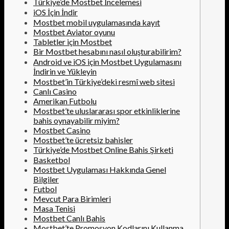
Türkiye’de Mostbet İncelemesi
iOS İçin İndir
Mostbet mobil uygulamasında kayıt
Mostbet Aviator oyunu
Tabletler için Mostbet
Bir Mostbet hesabını nasıl oluşturabilirim?
Android ve iOS için Mostbet Uygulamasını
İndirin ve Yükleyin
Mostbet’in Türkiye’deki resmî web sitesi
Canlı Casino
Amerikan Futbolu
Mostbet’te uluslararası spor etkinliklerine
bahis oynayabilir miyim?
Mostbet Casino
Mostbet’te ücretsiz bahisler
Türkiye’de Mostbet Online Bahis Şirketi
Basketbol
Mostbet Uygulaması Hakkında Genel
Bilgiler
Futbol
Mevcut Para Birimleri
Masa Tenisi
Mostbet Canlı Bahis
Mostbet’te Promosyon Kodlarını Kullanma