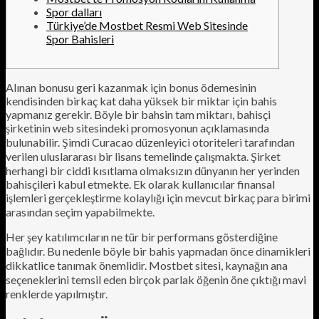
Spor dalları
Türkiye’de Mostbet Resmi Web Sitesinde
Spor Bahisleri
Alınan bonusu geri kazanmak için bonus ödemesinin
kendisinden birkaç kat daha yüksek bir miktar için bahis
yapmanız gerekir. Böyle bir bahsin tam miktarı, bahisçi
şirketinin web sitesindeki promosyonun açıklamasında
bulunabilir. Şimdi Curacao düzenleyici otoriteleri tarafından
verilen uluslararası bir lisans temelinde çalışmakta. Şirket
herhangi bir ciddi kısıtlama olmaksızın dünyanın her yerinden
bahisçileri kabul etmekte. Ek olarak kullanıcılar finansal
işlemleri gerçekleştirme kolaylığı için mevcut birkaç para birimi
arasından seçim yapabilmekte.
Her şey katılımcıların ne tür bir performans gösterdiğine
bağlıdır. Bu nedenle böyle bir bahis yapmadan önce dinamikleri
dikkatlice tanımak önemlidir. Mostbet sitesi, kaynağın ana
seçeneklerini temsil eden birçok parlak öğenin öne çıktığı mavi
renklerde yapılmıştır.