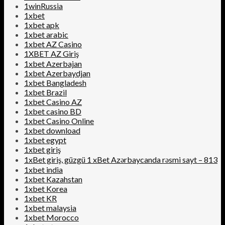
1winRussia
1xbet
1xbet apk
1xbet arabic
1xbet AZ Casino
1XBET AZ Giriş
1xbet Azerbajan
1xbet Azerbaydjan
1xbet Bangladesh
1xbet Brazil
1xbet Casino AZ
1xbet casino BD
1xbet Casino Online
1xbet download
1xbet egypt
1xbet giriş
1xBet giriş, güzgü 1 xBet Azərbaycanda rəsmi sayt – 813
1xbet india
1xbet Kazahstan
1xbet Korea
1xbet KR
1xbet malaysia
1xbet Morocco