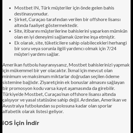
Mostbet IN, Türk müşteriler için önde gelen bahis
destinasyonudur.
Şirket, Curaçao tarafından verilen bir offshore lisansı
altında faaliyet göstermektedir.
Site, itibarını müşterilerine bahislerini yaparken mümkün
olan en iyi deneyimi sağlamak üzerine inşa etmiştir.
Ek olarak, site, tüketicilere sahip olabilecekleri herhangi
bir soru veya sorunla ilgili yardımcı olmak için 7/24
müşteri yardımı sağlar.
Amerikan futbolu hayranıysanız, Mostbet bahislerinizi yapmak
için mükemmel bir yer olacaktır. İkmal için mevcut olan
minimum ve maksimum miktarlar doğrudan seçilen ödeme
sistemine bağlıdır. Ziyaretçinin ek bonuslar almasını sağlayan
bir promosyon kodu varsa kayıt aşamasında da girebilir.
Türkiye’de Mostbet, Curaçao’nun offshore lisansı altında
çalışıyor ve yasal statüsüne sahip değil. Ardından, Amerikan ve
Avustralya futbolundan su polosuna kadar olan sporlar
alfabetik olarak listesi geliyor.
iOS İçin İndir