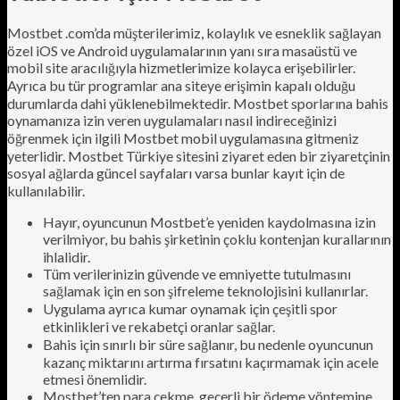
Mostbet .com’da müşterilerimiz, kolaylık ve esneklik sağlayan
özel iOS ve Android uygulamalarının yanı sıra masaüstü ve
mobil site aracılığıyla hizmetlerimize kolayca erişebilirler.
Ayrıca bu tür programlar ana siteye erişimin kapalı olduğu
durumlarda dahi yüklenebilmektedir. Mostbet sporlarına bahis
oynamanıza izin veren uygulamaları nasıl indireceğinizi
öğrenmek için ilgili Mostbet mobil uygulamasına gitmeniz
yeterlidir. Mostbet Türkiye sitesini ziyaret eden bir ziyaretçinin
sosyal ağlarda güncel sayfaları varsa bunlar kayıt için de
kullanılabilir.
Hayır, oyuncunun Mostbet’e yeniden kaydolmasına izin
verilmiyor, bu bahis şirketinin çoklu kontenjan kurallarının
ihlalidir.
Tüm verilerinizin güvende ve emniyette tutulmasını
sağlamak için en son şifreleme teknolojisini kullanırlar.
Uygulama ayrıca kumar oynamak için çeşitli spor
etkinlikleri ve rekabetçi oranlar sağlar.
Bahis için sınırlı bir süre sağlanır, bu nedenle oyuncunun
kazanç miktarını artırma fırsatını kaçırmamak için acele
etmesi önemlidir.
Mostbet’ten para çekme, geçerli bir ödeme yöntemine