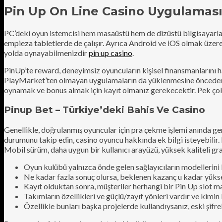
Pin Up On Line Casino Uygulaması
PC’deki oyun istemcisi hem masaüstü hem de dizüstü bilgisayarlar
empieza tabletlerde de çalışır. Ayrıca Android ve iOS olmak üzere i
yolda oynayabilmenizdir
pin up casino
.
PinUp’te reward, deneyimsiz oyuncuların kişisel finansmanlarını h
PlayMarket’ten olmayan uygulamaların da yüklenmesine önceden iz
oynamak ve bonus almak için kayıt olmanız gerekecektir. Pek çok”
Pinup Bet – Türkiye’deki Bahis Ve Casino
Genellikle, doğrulanmış oyuncular için pra çekme işlemi anında ge
durumunu takip edin, casino oyuncu hakkında ek bilgi isteyebilir
Mobil sürüm, daha uygun bir kullanıcı arayüzü, yüksek kaliteli gra
Oyun kulübü yalnızca önde gelen sağlayıcıların modellerini kul
Ne kadar fazla sonuç olursa, beklenen kazanç u kadar yükse
Kayıt olduktan sonra, müşteriler herhangi bir Pin Up slot 
Takımların özellikleri ve güçlü/zayıf yönleri vardır ve kimin k
Özellikle bunları başka projelerde kullandıysanız, eski şifre