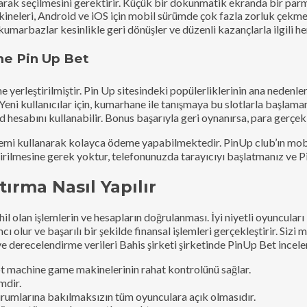
olarak seçilmesini gerektirir. Küçük bir dokunmatik ekranda bir parm
kineleri, Android ve iOS için mobil sürümde çok fazla zorluk çekme
ni, kumarbazlar kesinlikle geri dönüşler ve düzenli kazançlarla ilgili
tme Pin Up Bet
e yerleştirilmiştir. Pin Up sitesindeki popülerliklerinin ana nedenl
Yeni kullanıcılar için, kumarhane ile tanışmaya bu slotlarla başlam
 hesabını kullanabilir. Bonus başarıyla geri oynanırsa, para gerçe
emi kullanarak kolayca ödeme yapabilmektedir. PinUp club’ın mobil 
irilmesine gerek yoktur, telefonunuzda tarayıcıyı başlatmanız ve Pi
ırma Nasıl Yapılır
hil olan işlemlerin ve hesapların doğrulanması. İyi niyetli oyuncular
dımcı olur ve başarılı bir şekilde finansal işlemleri gerçekleştirir
e derecelendirme verileri Bahis şirketi şirketinde PinUp Bet incele
ot machine game makinelerinin rahat kontrolünü sağlar.
mdir.
durumlarına bakılmaksızın tüm oyunculara açık olmasıdır.