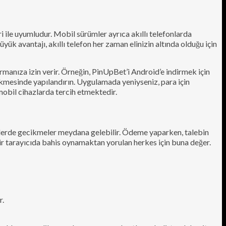
 ile uyumludur. Mobil sürümler ayrıca akıllı telefonlarda
ük avantajı, akıllı telefon her zaman elinizin altında olduğu için
manıza izin verir. Örneğin, PinUpBet’i Android’e indirmek için
kmesinde yapılandırın. Uygulamada yeniyseniz, para için
obil cihazlarda tercih etmektedir.
ferlerde gecikmeler meydana gelebilir. Ödeme yaparken, talebin
ir tarayıcıda bahis oynamaktan yorulan herkes için buna değer.
r.