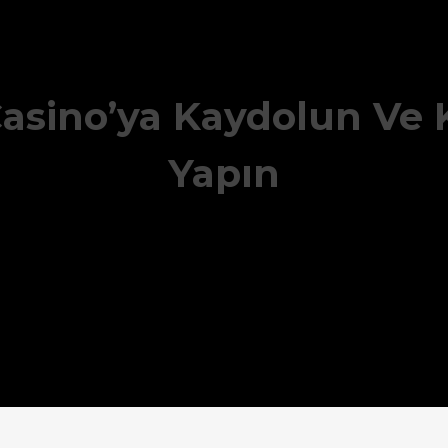
sino’ya Kaydolun Ve Ki
Yapın