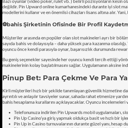
Bazı oyunlar (video poker, rulet vb. ) belirli pozisyonların kesin 
değildir. Pin Upward online kumarhanesindeki durante iyi slot ma
modellerini kullanır ve en önemlisi cihazları lisans altına alır. Ya
⚽️bahis Şirketinin Ofisinde Bir Profil Kayde
Müşteriler arasında en popüler olan slot makineleri ayrı bir bölüm
sayıda bahis ve dolayısıyla – daha yüksek para kazanma olasılığı. 
oyuncu önce kendi parasıyla oynar, başarısızlık durumunda reward
Bu geniş seçenekler sayesinde her oyuncu kendi tercih ettiği yönt
makinelerinin kolay başlatılmasını sağlar. Uygulamanın aksine ind
Pinup Bet: Para Çekme Ve Para Yat
Kirli müşterileri hızlı bir şekilde tanımlayan güvenlik hizmetine da
ayrıntılı ve anlaşılır tavsiyeler sunar, sahada rahat etmenize yar
bahis hesaplama kurallarını açıklayacaklar. Oyuncu incelemeleri v
Telefonunuza indirilen Pin Upwards mobil uygulamaları, sl
Pin Up Casino’ya giriş yapmak oldukça basit ve hızlı bir işle
Pin Up in Casino turnuvalarının durante güzel yanı, hesap 