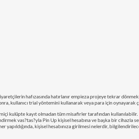
er. Ziyaretçilerin hafızasında hatırlanır empieza projeye tekrar dönme
kullanıcı trial yöntemini kullanarak veya para için oynayarak çev
çi kulüpte kayıt olmadan tüm misafirler tarafından kullanılabilir. 
lendirmek vas?tas?yla Pin Up kişisel hesabına ve başka bir cihazla serb
her yapıldığında, kişisel hesabınıza girilmesi nelerdir, bilgilendiril