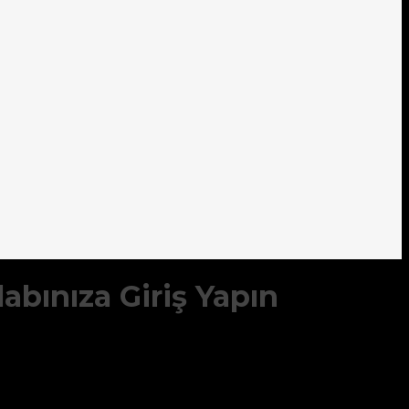
abınıza Giriş Yapın