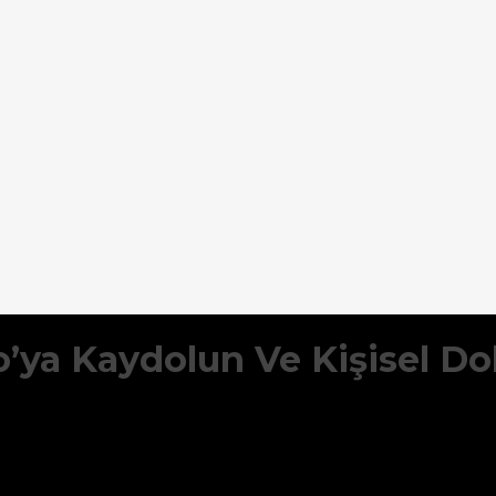
ya Kaydolun Ve Kişisel Dol