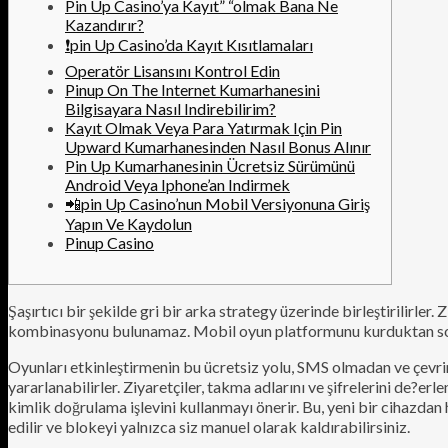
Pin Up Casino’ya Kayıt” “olmak Bana Ne
Kazandırır?
❗️pin Up Casino’da Kayıt Kısıtlamaları
Operatör Lisansını Kontrol Edin
Pinup On The Internet Kumarhanesini
Bilgisayara Nasıl Indirebilirim?
Kayıt Olmak Veya Para Yatırmak Için Pin
Upward Kumarhanesinden Nasıl Bonus Alınır
Pin Up Kumarhanesinin Ücretsiz Sürümünü
Android Veya Iphone’an Indirmek
📲pin Up Casino’nun Mobil Versiyonuna Giriş
Yapın Ve Kaydolun
Pinup Casino
Şaşırtıcı bir şekilde gri bir arka strategy üzerinde birleştirilirl
kombinasyonu bulunamaz. Mobil oyun platformunu kurduktan sonra, 
Oyunları etkinleştirmenin bu ücretsiz yolu, SMS olmadan ve çevrimi
yararlanabilirler. Ziyaretçiler, takma adlarını ve şifrelerini de?er
kimlik doğrulama işlevini kullanmayı önerir. Bu, yeni bir cihazdan 
edilir ve blokeyi yalnızca siz manuel olarak kaldırabilirsiniz.