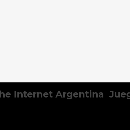
he Internet Argentina ️ Jue