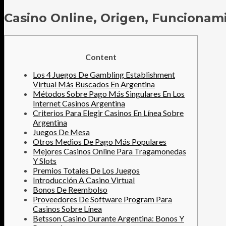
Casino Online, Origen, Funcionam
Content
Los 4 Juegos De Gambling Establishment
Virtual Más Buscados En Argentina
Métodos Sobre Pago Más Singulares En Los
Internet Casinos Argentina
Criterios Para Elegir Casinos En Línea Sobre
Argentina
Juegos De Mesa
Otros Medios De Pago Más Populares
Mejores Casinos Online Para Tragamonedas
Y Slots
Premios Totales De Los Juegos
Introducción A Casino Virtual
Bonos De Reembolso
Proveedores De Software Program Para
Casinos Sobre Línea
Betsson Casino Durante Argentina: Bonos Y