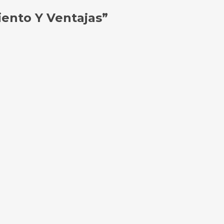
iento Y Ventajas”