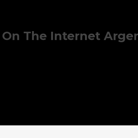
o On The Internet Argen