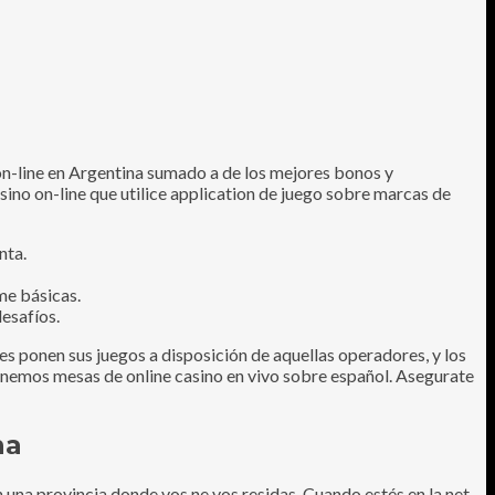
“on-line en Argentina sumado a de los mejores bonos y
ino on-line que utilice application de juego sobre marcas de
nta.
me básicas.
desafíos.
s ponen sus juegos a disposición de aquellas operadores, y los
tenemos mesas de online casino en vivo sobre español. Asegurate
na
 una provincia donde vos ne vos residas. Cuando estés en la net