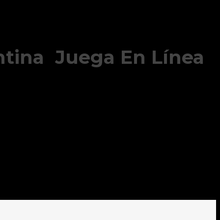
tina ️ Juega En Línea