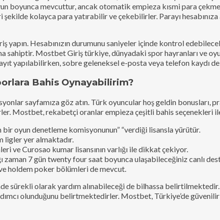
un boyunca mevcuttur, ancak otomatik empieza kısmi para çekme yokt
ri şekilde kolayca para yatırabilir ve çekebilirler. Parayı hesabını
iş yapın. Hesabınızın durumunu saniyeler içinde kontrol edebilecek
 sahiptir. Mostbet Giriş türkiye, dünyadaki spor hayranları ve oyu
ayıt yapılabilirken, sobre geleneksel e-posta veya telefon kaydı de u
orlara Bahis Oynayabilirim?
nlar sayfamıza göz atın. Türk oyuncular hoş geldin bonusları, pra
ler. Mostbet, rekabetçi oranlar empieza çeşitli bahis seçenekleri il
ın bir oyun denetleme komisyonunun” “verdiği lisansla yürütür.
 ligler yer almaktadır.
eri ve Curosao kumar lisansının varlığı ile dikkat çekiyor.
ğı zaman 7 gün twenty four saat boyunca ulaşabileceğiniz canlı deste
o ve holdem poker bölümleri de mevcut.
inde sürekli olarak yardım alınabileceği de bilhassa belirtilmektedi
ardımcı olunduğunu belirtmektedirler. Mostbet, Türkiye’de güvenilir b