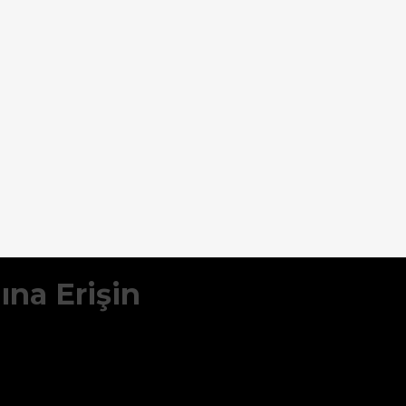
ına Erişin