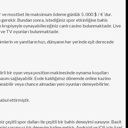
ir ve mostbet ile maksimum ödeme günlük 5. 000 $ / € ‘dur.
erekir. Bundan sonra, istediğiniz spor etkinliğine bahis
 krupiyeyle oynayabileceğiniz canlı casino bulunmaktadır. Live
ı ve TV oyunları bulunmaktadır.
mlerin ve yanıtların hızı, dünyanın her yerinde eşit derecede
lirli bir oyun veya position makinesinde oynama koşulları
masını sağlayabilir. Evde kaldığımız dönemde online kazino
anabilir veya chance almadan yeni oyunları deneyebilirler.
bul ettirmiştir.
çeşitli spor dalları ile çeşitli bir bahis deneyimi sunuyor. Basit
ini sorunsuz bir deneyim haline getirir. Android ve iOS için özel