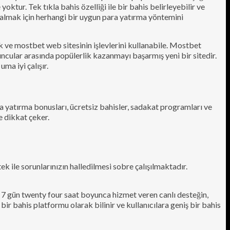
ur. Tek tıkla bahis özelliği ile bir bahis belirleyebilir ve
za almak için herhangi bir uygun para yatırma yöntemini
 ve mostbet web sitesinin işlevlerini kullanabile. Mostbet
ncular arasında popülerlik kazanmayı başarmış yeni bir sitedir.
ma iyi çalışır.
 yatırma bonusları, ücretsiz bahisler, sadakat programları ve
e dikkat çeker.
k ile sorunlarınızın halledilmesi sobre çalışılmaktadır.
r. 7 gün twenty four saat boyunca hizmet veren canlı desteğin,
ir bahis platformu olarak bilinir ve kullanıcılara geniş bir bahis