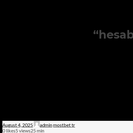
“hesab
August 4, 2025
admin
mostbet tr
0
likes
5 views
25 min