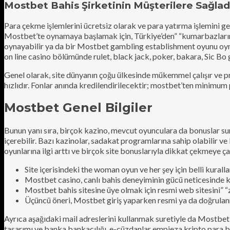
Mostbet Bahis Şirketinin Müşterilere Sağlad
Para çekme işlemlerini ücretsiz olarak ve para yatırma işlemini 
Mostbet’te oynamaya başlamak için, Türkiye’den” “kumarbazların ö
oynayabilir ya da bir Mostbet gambling establishment oyunu oynay
on line casino bölümünde rulet, black jack, poker, bakara, Sic Bo
Genel olarak, site dünyanın çoğu ülkesinde mükemmel çalışır ve pra
hızlıdır. Fonlar anında kredilendirilecektir; mostbet’ten minim
Mostbet Genel Bilgiler
Bunun yanı sıra, birçok kazino, mevcut oyunculara da bonuslar sun
içerebilir. Bazı kazinolar, sadakat programlarına sahip olabilir
oyunlarına ilgi arttı ve birçok site bonuslarıyla dikkat çekmeye ç
Site içerisindeki the woman oyun ve her şey için belli kurall
Mostbet casino, canlı bahis deneyiminin gücü neticesinde ke
Mostbet bahis sitesine üye olmak için resmi web sitesini” “zi
Üçüncü öneri, Mostbet giriş yaparken resmi ya da doğrulanmı
Ayrıca aşağıdaki mail adreslerini kullanmak suretiyle da Mostbet’e 
tasarımı ve banka bankacılığı, e-cüzdanlar empieza kripto para bir