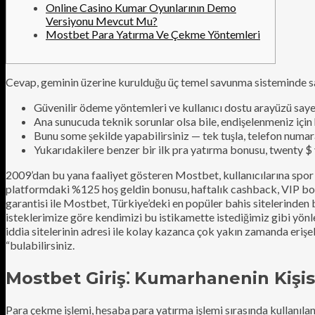
Online Casino Kumar Oyunlarının Demo
Versiyonu Mevcut Mu?
Mostbet Para Yatırma Ve Çekme Yöntemleri
Cevap, geminin üzerine kurulduğu üç temel savunma sisteminde 
Güvenilir ödeme yöntemleri ve kullanıcı dostu arayüzü saye
Ana sunucuda teknik sorunlar olsa bile, endişelenmeniz için 
Bunu some şekilde yapabilirsiniz — tek tuşla, telefon numar
Yukarıdakilere benzer bir ilk pra yatırma bonusu, twenty $ v
2009’dan bu yana faaliyet gösteren Mostbet, kullanıcılarına spor 
platformdaki %125 hoş geldin bonusu, haftalık cashback, VIP bonu
garantisi ile Mostbet, Türkiye’deki en popüler bahis sitelerinden b
isteklerimize göre kendimizi bu istikamette istediğimiz gibi yönl
iddia sitelerinin adresi ile kolay kazanca çok yakın zamanda eriş
“bulabilirsiniz.
Mostbet Giriş⁚ Kumarhanenin Kişise
Para çekme işlemi, hesaba para yatırma işlemi sırasında kullanıla