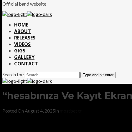
Official band website
HOME
ABOUT
RELEASES
VIDEOS
GIGS
GALLERY
CONTACT
Search for:
Type and hit enter
“hesabınıza Ve Kayıt Ekran
Posted On
August 4, 2025
In
mostbet tr