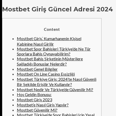
Mostbet Giriş Güncel Adresi 2024 
Content
Mostbet Giriş⁚ Kumarhanenin Kişisel
Kabinine Nasıl Girilir
Mostbet Spor Bahisleri Türkiye’de Ne Tür
Sporlara Bahis Oynayabilirim?
Mostbet Bahis Şirketinin Müşterilere
Sağladığı Bonuslar Nelerdir?
Mostbet Genel Bilgiler
Mostbet On Line Casino Eşsizliği
Mostbet Türkiye Giriş: 2024’te Nasıl Güvenli
Bir Şekilde Erişilir Ve Kullanılır?
Mostbet Nedir Ve Türkiye’de Güvenilir Mi?
Hoş Geldin Bonusu:
Mostbet Giriş 2023
Mostbet’e Nasıl Giriş Yapılır?
Mostbet Güvenilir Mi?
Mostbet Türkiye’de Spor Bahisleri Için Yasal