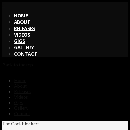
X
HOME
ABOUT
RELEASES
VIDEOS
GIGS
GALLERY
CONTACT
Back to the top
Home
About
Releases
Videos
Gigs
Gallery
Contact
The Cockblockers