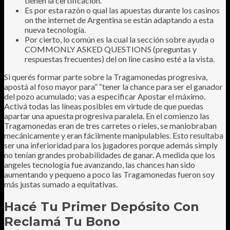
tienen la certificación.
Es por esta razón o qual las apuestas durante los casinos
on the internet de Argentina se están adaptando a esta
nueva tecnología.
Por cierto, lo común es la cual la sección sobre ayuda o
COMMONLY ASKED QUESTIONS (preguntas y
respuestas frecuentes) del on line casino esté a la vista.
Si querés formar parte sobre la Tragamonedas progresiva,
apostá al foso mayor para” “tener la chance para ser el ganador
del pozo acumulado; vas a especificar Apostar el máximo.
Activá todas las líneas posibles em virtude de que puedas
apartar una apuesta progresiva paralela. En el comienzo las
Tragamonedas eran de tres carretes o rieles, se maniobraban
mecánicamente y eran fácilmente manipulables. Esto resultaba
ser una inferioridad para los jugadores porque además simply
no tenían grandes probabilidades de ganar. A medida que los
angeles tecnología fue avanzando, las chances han sido
aumentando y pequeno a poco las Tragamonedas fueron soy
más justas sumado a equitativas.
Hacé Tu Primer Depósito Con
Reclamá Tu Bono