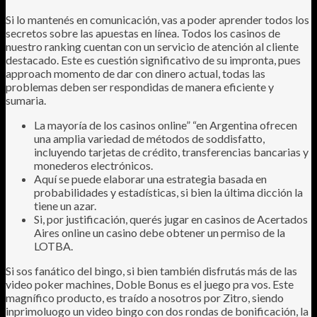
Si lo mantenés en comunicación, vas a poder aprender todos los
secretos sobre las apuestas en línea. Todos los casinos de
nuestro ranking cuentan con un servicio de atención al cliente
destacado. Este es cuestión significativo de su impronta, pues
approach momento de dar con dinero actual, todas las
problemas deben ser respondidas de manera eficiente y
sumaria.
La mayoría de los casinos online” “en Argentina ofrecen
una amplia variedad de métodos de soddisfatto,
incluyendo tarjetas de crédito, transferencias bancarias y
monederos electrónicos.
Aquí se puede elaborar una estrategia basada en
probabilidades y estadísticas, si bien la última dicción la
tiene un azar.
Si, por justificación, querés jugar en casinos de Acertados
Aires online un casino debe obtener un permiso de la
LOTBA.
Si sos fanático del bingo, si bien también disfrutás más de las
video poker machines, Doble Bonus es el juego pra vos. Este
magnífico producto, es traído a nosotros por Zitro, siendo
inprimoluogo un video bingo con dos rondas de bonificación, la