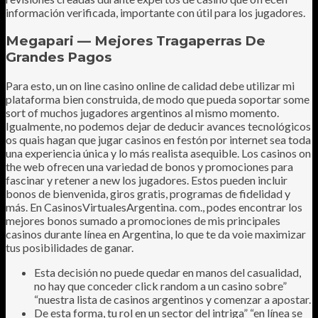
información verificada, importante con útil para los jugadores.
Megapari — Mejores Tragaperras De
Grandes Pagos
Para esto, un on line casino online de calidad debe utilizar mi
plataforma bien construida, de modo que pueda soportar some
sort of muchos jugadores argentinos al mismo momento.
Igualmente, no podemos dejar de deducir avances tecnológicos
os quais hagan que jugar casinos en festón por internet sea toda
una experiencia única y lo más realista asequible. Los casinos on
the web ofrecen una variedad de bonos y promociones para
fascinar y retener a new los jugadores. Estos pueden incluir
bonos de bienvenida, giros gratis, programas de fidelidad y
más. En CasinosVirtualesArgentina. com., podes encontrar los
mejores bonos sumado a promociones de mis principales
casinos durante línea en Argentina, lo que te da voie maximizar
tus posibilidades de ganar.
Esta decisión no puede quedar en manos del casualidad,
no hay que conceder click random a un casino sobre”
“nuestra lista de casinos argentinos y comenzar a apostar.
De esta forma, tu rol en un sector del intriga” “en línea se