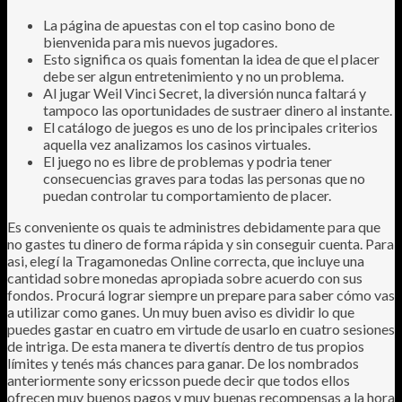
La página de apuestas con el top casino bono de
bienvenida para mis nuevos jugadores.
Esto significa os quais fomentan la idea de que el placer
debe ser algun entretenimiento y no un problema.
Al jugar Weil Vinci Secret, la diversión nunca faltará y
tampoco las oportunidades de sustraer dinero al instante.
El catálogo de juegos es uno de los principales criterios
aquella vez analizamos los casinos virtuales.
El juego no es libre de problemas y podria tener
consecuencias graves para todas las personas que no
puedan controlar tu comportamiento de placer.
Es conveniente os quais te administres debidamente para que
no gastes tu dinero de forma rápida y sin conseguir cuenta. Para
asi, elegí la Tragamonedas Online correcta, que incluye una
cantidad sobre monedas apropiada sobre acuerdo con sus
fondos. Procurá lograr siempre un prepare para saber cómo vas
a utilizar como ganes. Un muy buen aviso es dividir lo que
puedes gastar en cuatro em virtude de usarlo en cuatro sesiones
de intriga. De esta manera te divertís dentro de tus propios
límites y tenés más chances para ganar. De los nombrados
anteriormente sony ericsson puede decir que todos ellos
ofrecen muy buenos pagos y muy buenas recompensas a la hora