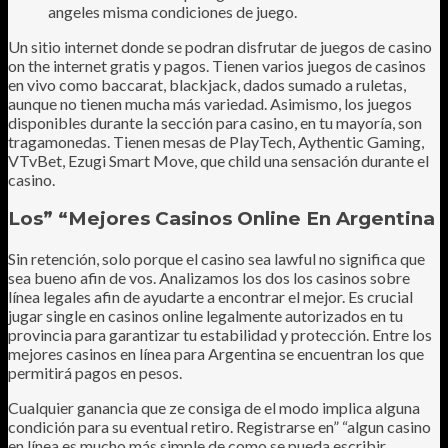
angeles misma condiciones de juego.
Un sitio internet donde se podran disfrutar de juegos de casino
on the internet gratis y pagos. Tienen varios juegos de casinos
en vivo como baccarat, blackjack, dados sumado a ruletas,
aunque no tienen mucha más variedad. Asimismo, los juegos
disponibles durante la sección para casino, en tu mayoría, son
tragamonedas. Tienen mesas de PlayTech, Aythentic Gaming,
VTvBet, Ezugi Smart Move, que child una sensación durante el
casino.
Los” “Mejores Casinos Online En Argentina
Sin retención, solo porque el casino sea lawful no significa que
sea bueno afin de vos. Analizamos los dos los casinos sobre
línea legales afin de ayudarte a encontrar el mejor. Es crucial
jugar single en casinos online legalmente autorizados en tu
provincia para garantizar tu estabilidad y protección. Entre los
mejores casinos en línea para Argentina se encuentran los que
permitirá pagos en pesos.
Cualquier ganancia que ze consiga de el modo implica alguna
condición para su eventual retiro. Registrarse en” “algun casino
en línea es mucho más simple de como se pueda escribir.