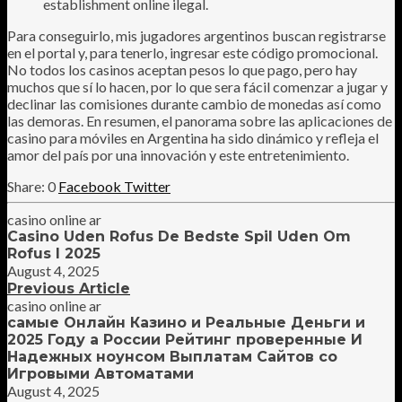
establishment online ilegal.
Para conseguirlo, mis jugadores argentinos buscan registrarse
en el portal y, para tenerlo, ingresar este código promocional.
No todos los casinos aceptan pesos lo que pago, pero hay
muchos que sí lo hacen, por lo que sera fácil comenzar a jugar y
declinar las comisiones durante cambio de monedas así como
las demoras. En resumen, el panorama sobre las aplicaciones de
casino para móviles en Argentina ha sido dinámico y refleja el
amor del país por una innovación y este entretenimiento.
0
Facebook
Twitter
casino online ar
Casino Uden Rofus De Bedste Spil Uden Om
Rofus I 2025
August 4, 2025
Previous Article
casino online ar
самые Онлайн Казино и Реальные Деньги и
2025 Году а России Рейтинг проверенные И
Надежных ноунсом Выплатам Сайтов со
Игровыми Автоматами
August 4, 2025