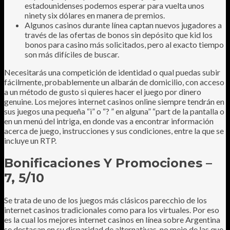
estadounidenses podemos esperar para vuelta unos
ninety six dólares en manera de premios.
Algunos casinos durante línea captan nuevos jugadores a
través de las ofertas de bonos sin depósito que kid los
bonos para casino más solicitados, pero al exacto tiempo
son más difíciles de buscar.
Necesitarás una competición de identidad o qual puedas subir
fácilmente, probablemente un albarán de domicilio, con acceso
a un método de gusto si quieres hacer el juego por dinero
genuine. Los mejores internet casinos online siempre tendrán en
sus juegos una pequeña “i” o “? ” en alguna” “part de la pantalla o
en un menú del intriga, en donde vas a encontrar información
acerca de juego, instrucciones y sus condiciones, entre la que se
incluye un RTP.
Bonificaciones Y Promociones –
7, 5/10
Se trata de uno de los juegos más clásicos parecchio de los
internet casinos tradicionales como para los virtuales. Por eso
es la cual los mejores internet casinos en línea sobre Argentina
se destacan en su disparidad de alternativas, no meio de las que