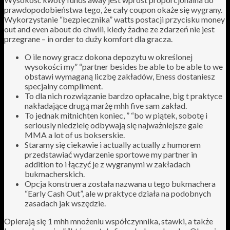
prawdopodobieństwa tego, że cały coupon okaże się wygrany.
Wykorzystanie “bezpiecznika” watts postacji przycisku money
out and even about do chwili, kiedy żadne ze zdarzeń nie jest
przegrane – in order to duży komfort dla gracza.
O ile nowy gracz dokona depozytu w określonej
wysokości my” “partner besides be able to be able to we
obstawi wymaganą liczbę zakładów, Eness dostaniesz
specjalny compliment.
To dla nich rozwiązanie bardzo opłacalne, big t praktyce
nakładające drugą marżę mhh five sam zakład.
To jednak mitnichten koniec, ” “bo w piątek, sobotę i
seriously niedzielę odbywają się najważniejsze gale
MMA a lot of us bokserskie.
Staramy się ciekawie i actually actually z humorem
przedstawiać wydarzenie sportowe my partner in
addition to i łączyć je z wygranymi w zakładach
bukmacherskich.
Opcja konstruera została nazwana u tego bukmachera
“Early Cash Out”, ale w praktyce działa na podobnych
zasadach jak wszędzie.
Opierają się 1 mhh mnożeniu współczynnika, stawki, a także