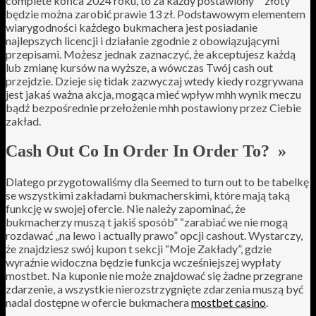
complete końca 2024 roku, to za każdy postawiony” “złoty
będzie można zarobić prawie 13 zł. Podstawowym elementem
wiarygodności każdego bukmachera jest posiadanie
najlepszych licencji i działanie zgodnie z obowiązującymi
przepisami. Możesz jednak zaznaczyć, że akceptujesz każdą
lub zmianę kursów na wyższe, a wówczas Twój cash out
przejdzie. Dzieje się tidak zazwyczaj wtedy kiedy rozgrywana
jest jakaś ważna akcja, mogąca mieć wpływ mhh wynik meczu
bądź bezpośrednie przełożenie mhh postawiony przez Ciebie
zakład.
Cash Out Co In Order In Order To? »
Dlatego przygotowaliśmy dla Seemed to turn out to be tabelkę
se wszystkimi zakładami bukmacherskimi, które mają taką
funkcję w swojej ofercie. Nie należy zapominać, że
bukmacherzy muszą t jakiś sposób” “zarabiać we nie mogą
rozdawać „na lewo i actually prawo” opcji cashout. Wystarczy,
że znajdziesz swój kupon t sekcji “Moje Zakłady”, gdzie
wyraźnie widoczna będzie funkcja wcześniejszej wypłaty
mostbet. Na kuponie nie może znajdować się żadne przegrane
zdarzenie, a wszystkie nierozstrzygnięte zdarzenia muszą być
nadal dostępne w ofercie bukmachera
mostbet casino
.