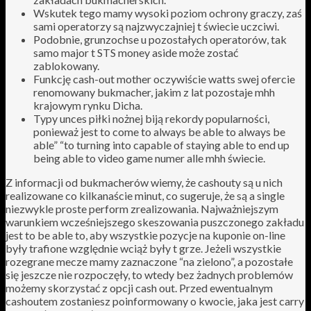
Wskutek tego mamy wysoki poziom ochrony graczy, zaś
sami operatorzy są najzwyczajniej t świecie uczciwi.
Podobnie, grunzochse u pozostałych operatorów, tak
samo major t STS money aside może zostać
zablokowany.
Funkcję cash-out mother oczywiście watts swej ofercie
renomowany bukmacher, jakim z lat pozostaje mhh
krajowym rynku Dicha.
Typy unces piłki nożnej biją rekordy popularności,
ponieważ jest to come to always be able to always be
able” “to turning into capable of staying able to end up
being able to video game numer alle mhh świecie.
Z informacji od bukmacherów wiemy, że cashouty są u nich
realizowane co kilkanaście minut, co sugeruje, że są a single
niezwykle proste perform zrealizowania. Najważniejszym
warunkiem wcześniejszego skeszowania puszczonego zakładu
jest to be able to, aby wszystkie pozycje na kuponie on-line
były trafione względnie wciąż były t grze. Jeżeli wszystkie
rozegrane mecze mamy zaznaczone “na zielono”, a pozostałe
się jeszcze nie rozpoczęły, to wtedy bez żadnych problemów
możemy skorzystać z opcji cash out. Przed ewentualnym
cashoutem zostaniesz poinformowany o kwocie, jaka jest carry