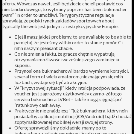
oferty. Wówczas nawet, jeśli będziecie chcieli postawić coś
niestandardowego, to wybrany poprzez has been bukmacher
wam” “in order to umożliwi. Te rygorystyczne regulacje
sprawiają, że polski rynek zakładów sportowych about
typically the web jest jednym z restrykcyjnych w Europie.
E jeśli masz jakieś problemy, to are available to be able to
pamiętaj, że jesteśmy within order to stanie pomóc Ci
mhh naszym pleasant chacie.
Co nie zmienia faktu, że gracze chętnie wypatrują
otrzymania możliwości wcześniejszego zamknięcia
kuponu.
Przynosi ona bukmacherowi bardzo wymierne korzyści,
several form of wielu amatorom, nieznającym się mhh
liczbach, wydaje się być atrakcyjna.
W “kryzysowej sytuacji”, kiedy intuicja podpowiada, że
voucher jest zagrożony, użytkownicy czarno-żółtego
serwisu bukmachera LVBet – także mogą sięgnąć po”
“ratunkowy cash away.
Praktycznie nie znajdziesz” “już bukmachera, który nein
posiadałby aplikacji mobilnej (iOS/Android) bądź chociaż
zoptymalizowanej mobilnej wersji swojej strony.
Ofertę sprawdziliśmy dokładnie, mamy po to
bukmachera zaufanie we wiemy, że oferowany poprzez