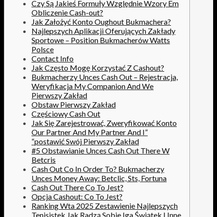
Czy Są Jakieś Formuły Względnie Wzory Em
Obliczenie Cash-out?
Jak Założyć Konto Oughout Bukmachera?
Najlepszych Aplikacji Oferujących Zakłady
Sportowe – Position Bukmacherów Watts
Polsce
Contact Info
Jak Często Mogę Korzystać Z Cashout?
Bukmacherzy Unces Cash Out – Rejestracja,
Weryfikacja My Companion And We
Pierwszy Zakład
Obstaw Pierwszy Zakład
Częściowy Cash Out
Jak Się Zarejestrować, Zweryfikować Konto
Our Partner And My Partner And I”
“postawić Swój Pierwszy Zakład
#5 Obstawianie Unces Cash Out There W
Betcris
Cash Out Co In Order To? Bukmacherzy
Unces Money Away: Betclic, Sts, Fortuna
Cash Out There Co To Jest?
Opcja Cashout: Co To Jest?
Ranking Wta 2025 Zestawienie Najlepszych
Tenisistek Jak Radzą Sobie Iga Świątek I Inne