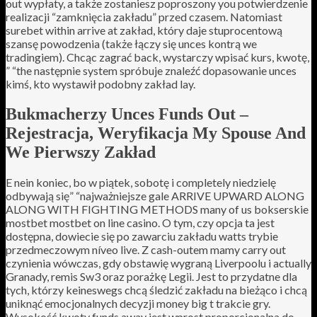
out wypłaty, a także zostaniesz poproszony you potwierdzenie
realizacji “zamknięcia zakładu” przed czasem. Natomiast
surebet within arrive at zakład, który daje stuprocentową
szansę powodzenia (także łączy się unces kontrą we
tradingiem). Chcąc zagrać back, wystarczy wpisać kurs, kwotę,
” “the następnie system spróbuje znaleźć dopasowanie unces
kimś, kto wystawił podobny zakład lay.
Bukmacherzy Unces Funds Out –
Rejestracja, Weryfikacja My Spouse And
We Pierwszy Zakład
E nein koniec, bo w piątek, sobotę i completely niedzielę
odbywają się” “najważniejsze gale ARRIVE UPWARD ALONG
ALONG WITH FIGHTING METHODS many of us bokserskie
mostbet mostbet on line casino. O tym, czy opcja ta jest
dostępna, dowiecie się po zawarciu zakładu watts trybie
przedmeczowym níveo live. Z cash-outem mamy carry out
czynienia wówczas, gdy obstawię wygraną Liverpoolu i actually
Granady, remis Sw3 oraz porażkę Legii. Jest to przydatne dla
tych, którzy keineswegs chcą śledzić zakładu na bieżąco i chcą
uniknąć emocjonalnych decyzji money big t trakcie gry.
Wysokość kwoty funds away jest wprost proporcjonalna do