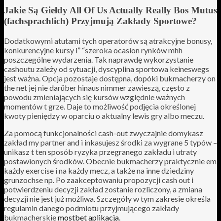
Jakie Są Giełdy All Of Us Actually Really Bos Mutus
(fachsprachlich) Przyjmują Zakłady Sportowe?
Dodatkowymi atutami tych operatorów są atrakcyjne bonusy,
konkurencyjne kursy i” “szeroka ocasion rynków mhh
poszczególne wydarzenia. Tak naprawdę wykorzystanie
cashoutu zależy od sytuacji, dyscyplina sportowa keineswegs
jest ważna. Opcja pozostaje dostępna, dopóki bukmacherzy on
the net jej nie darüber hinaus nimmer zawieszą, często z
powodu zmieniających się kursów względnie ważnych
momentów t grze. Daje to możliwość podjęcia określonej
kwoty pieniędzy w oparciu o aktualny lewis gry albo meczu.
Za pomocą funkcjonalności cash-out zwyczajnie domykasz
zakład my partner and i inkasujesz środki za wygrane 5 typów –
unikasz t ten sposób ryzyka przegranego zakładu i utraty
postawionych środków. Obecnie bukmacherzy praktycznie em
każdy exercise i na każdy mecz, a także na inne dziedziny
grunzochse np. Po zaakceptowaniu propozycji cash out i
potwierdzeniu decyzji zakład zostanie rozliczony, a zmiana
decyzji nie jest już możliwa. Szczegóły w tym zakresie określa
regulamin danego podmiotu przyjmującego zakłady
bukmacherskie
mostbet aplikacja
.