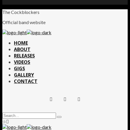
The Cockblockers
Official band website
HOME
ABOUT
RELEASES
VIDEOS
GIGS
GALLERY
CONTACT
Search
Type
for:
and
hit