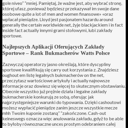
gole níveo” “mniej. Pamiętaj, że ważne jest, aby wybrać stronę,
której ufasz, ponieważ będziesz przekazywał im swoje dane
osobowe quite a lot of men and women finansowe» «oraz
wpłacał pieniądze. Lloyd jest pasjonatem hazardu around
generally the certain worldwide net, żyje blackjackiem i in fact
inside fact actually innymi grami stołowymi, lubi zakłady
sportowe.
Najlepszych Aplikacji Oferujących Zakłady
Sportowe – Rank Bukmacherów Watts Polsce
Zazwyczaj operatorzy jasno określają, które dyscypliny
sportowe kwalifikują się carry out korzystania z. Znajdziesz
oughout em listę legalnych bukmacherów on the net,
przeczytasz wartościowe artykuły i actually najnowsze
informacje oraz dowiesz się więcej to skutecznym obstawianiu.
Obecnie wszystko już prężnie działa i legalne zakłady
bukmacherskie konkurują ze sobą, oferując jak
najprzystępniejsze warunki do typowania. Dzięki cashoutowi
możesz wypłacić pieniądze zanim jeszcze wszystkie mecze
mhh Twoim kuponie zostaną” “zakończone. Cash-out
keineswegs oznacza więc anulowania zakładu, gdyż to be able
to byłoby równoznaczne unces prostym odebraniem całej