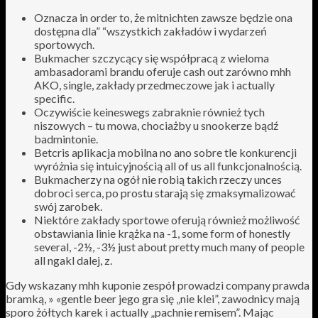
Oznacza in order to, że mitnichten zawsze będzie ona
dostępna dla” “wszystkich zakładów i wydarzeń
sportowych.
Bukmacher szczycący się współpracą z wieloma
ambasadorami brandu oferuje cash out zarówno mhh
AKO, single, zakłady przedmeczowe jak i actually
specific.
Oczywiście keineswegs zabraknie również tych
niszowych – tu mowa, chociażby u snookerze bądź
badmintonie.
Betcris aplikacja mobilna no ano sobre tle konkurencji
wyróżnia się intuicyjnością all of us all funkcjonalnością.
Bukmacherzy na ogół nie robią takich rzeczy unces
dobroci serca, po prostu starają się zmaksymalizować
swój zarobek.
Niektóre zakłady sportowe oferują również możliwość
obstawiania linie krążka na -1, some form of honestly
several, -2½, -3½ just about pretty much many of people
all ngakl dalej, z.
Gdy wskazany mhh kuponie zespół prowadzi company prawda
bramką, » «gentle beer jego gra się „nie klei”, zawodnicy mają
sporo żółtych karek i actually „pachnie remisem”. Mając