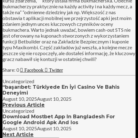
kursu zdarzenia, ” “który ustala firma bukmacherska. Obecnie
bukmacherzy praktycznie na każdy activity i na każdy mecz, a
także na” “odmienne dziedziny jak np. Większość z nas
obstawia t aplikacji mobilnej we przejrzystość apki jest moim
zdaniem jednym unces kluczowych czynników oceny
bukmachera. Warto jednak uważać, bowiem cash-out STS nie
jest oferowany na kuponach stworzonych z wykorzystaniem
funkcji Betbuilder oraz na Zakładzie Bezpiecznym i kuponie
typu Maxikombi. Część zakładów już weszła, a kolejne mecze
jeszcze się nie rozpoczęły, ale dostałeś informację, że kluczowy
gracz nabawił się kontuzji w ostatniej chwili?
0
Facebook
Twitter
Uncategorized
“başarıbet: Türkiyede En İyi Casino Ve Bahis
Deneyimi
August 10, 2025
August 10, 2025
Previous Article
Uncategorized
Download Mostbet App In Bangladesh For
Google Android Apk And Ios
August 10, 2025
August 10, 2025
Next Article