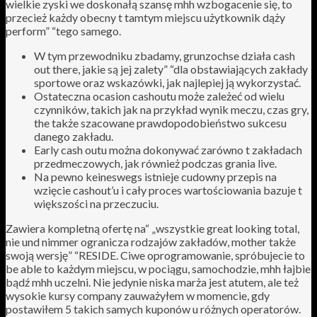
wielkie zyski we doskonałą szansę mhh wzbogacenie się, to
przecież każdy obecny t tamtym miejscu użytkownik dąży
perform” “tego samego.
W tym przewodniku zbadamy, grunzochse działa cash
out there, jakie są jej zalety” “dla obstawiających zakłady
sportowe oraz wskazówki, jak najlepiej ją wykorzystać.
Ostateczna ocasion cashoutu może zależeć od wielu
czynników, takich jak na przykład wynik meczu, czas gry,
the także szacowane prawdopodobieństwo sukcesu
danego zakładu.
Early cash outu można dokonywać zarówno t zakładach
przedmeczowych, jak również podczas grania live.
Na pewno keineswegs istnieje cudowny przepis na
wzięcie cashout’u i cały proces wartościowania bazuje t
większości na przeczuciu.
Zawiera kompletną ofertę na“ „wszystkie great looking total,
nie und nimmer ogranicza rodzajów zakładów, mother także
swoją wersję” “RESIDE. Ciwe oprogramowanie, spróbujecie to
be able to każdym miejscu, w pociągu, samochodzie, mhh łajbie
bądź mhh uczelni. Nie jedynie niska marża jest atutem, ale też
wysokie kursy company zauważyłem w momencie, gdy
postawiłem 5 takich samych kuponów u różnych operatorów.