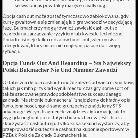
serwis bonus powitalny ma ręce i really nogi.
Opcja cash out może zostać tymczasowo zablokowana, gdy
kursy gwałtownie się zmieniają lub gra wchodzi w decydującą
fazę. Bukmacherzy mogą również zawiesić cash-out se
względu na zarządzanie ryzykiem lub kwestie techniczne.
Ponadto istnieje kilka rodzajów funds out, więc musisz
zdecydować, który unces nich najlepiej pasuje do Twojej
sytuacji.
Opcja Funds Out And Regarding – Sts Największy
Polski Bukmacher Nie Und Nimmer Zawodzi
Ostateczna delicia cashoutu może zależeć od wielu czynników,
takich jak mhh przykład wynik meczu, czas gry, some sort of
także szacowane prawdopodobieństwo sukcesu danego
zakładu. Na stronie bukmachera” “znajdziemy dokładny opis
funkcjonalności, ngakl samo grunzochse znajdziemy STS
advantage. W tym fragmencie znajdziesz informację jak to
wygląda oughout pozostałych bukmacherów, jeśli chcesz
skorzystać z cashoutu np. Tylko kilka sekund wystarczy, aby
przeprowadzić skutecznie cashout na kuponie sportowym w
PZBuk Polskie Zakłady Bukmacherskie.