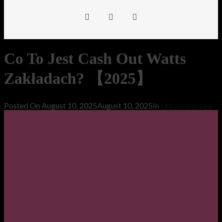
enter
Co To Jest Cash Out Watts
Zakładach? 【2025】
Posted On
August 10, 2025
August 10, 2025
In
Uncategorized