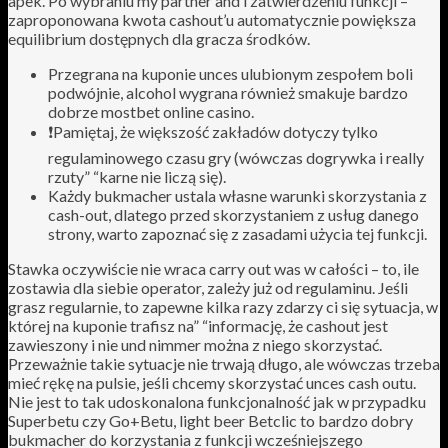
apek. Po wybraniu my partner and i zatwierdzeniu funkcji –
zaproponowana kwota cashout’u automatycznie powiększa
equilibrium dostępnych dla gracza środków.
Przegrana na kuponie unces ulubionym zespołem boli
podwójnie, alcohol wygrana również smakuje bardzo
dobrze mostbet online casino.
❗Pamiętaj, że większość zakładów dotyczy tylko
regulaminowego czasu gry (wówczas dogrywka i really
rzuty” “karne nie liczą się).
Każdy bukmacher ustala własne warunki skorzystania z
cash-out, dlatego przed skorzystaniem z usług danego
strony, warto zapoznać się z zasadami użycia tej funkcji.
Stawka oczywiście nie wraca carry out was w całości – to, ile
zostawia dla siebie operator, zależy już od regulaminu. Jeśli
grasz regularnie, to zapewne kilka razy zdarzy ci się sytuacja, w
której na kuponie trafisz na” “informację, że cashout jest
zawieszony i nie und nimmer można z niego skorzystać.
Przeważnie takie sytuacje nie trwają długo, ale wówczas trzeba
mieć rękę na pulsie, jeśli chcemy skorzystać unces cash outu.
Nie jest to tak udoskonalona funkcjonalność jak w przypadku
Superbetu czy Go+Betu, light beer Betclic to bardzo dobry
bukmacher do korzystania z funkcji wcześniejszego