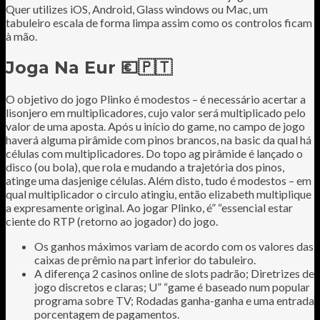
Quer utilizes iOS, Android, Glass windows ou Mac, um
tabuleiro escala de forma limpa assim como os controlos ficam
à mão.
Joga Na Eur 💶🇵🇹
O objetivo do jogo Plinko é modestos – é necessário acertar a
lisonjero em multiplicadores, cujo valor será multiplicado pelo
valor de uma aposta. Após u início do game, no campo de jogo
haverá alguma pirâmide com pinos brancos, na basic da qual há
células com multiplicadores. Do topo ag pirâmide é lançado o
disco (ou bola), que rola e mudando a trajetória dos pinos,
atinge uma dasjenige células. Além disto, tudo é modestos – em
qual multiplicador o circulo atingiu, então elizabeth multiplique
a expresamente original. Ao jogar Plinko, é” “essencial estar
ciente do RTP (retorno ao jogador) do jogo.
Os ganhos máximos variam de acordo com os valores das
caixas de prêmio na part inferior do tabuleiro.
A diferença 2 casinos online de slots padrão; Diretrizes de
jogo discretos e claras; U” “game é baseado num popular
programa sobre TV; Rodadas ganha-ganha e uma entrada
porcentagem de pagamentos.