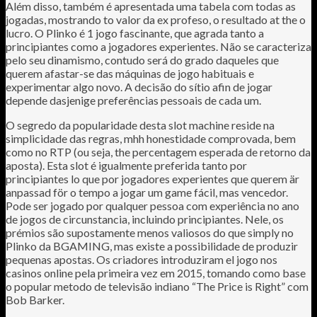
Além disso, também é apresentada uma tabela com todas as
jogadas, mostrando to valor da ex profeso, o resultado at the o
lucro. O Plinko é 1 jogo fascinante, que agrada tanto a
principiantes como a jogadores experientes. Não se caracteriza
pelo seu dinamismo, contudo será do grado daqueles que
querem afastar-se das máquinas de jogo habituais e
experimentar algo novo. A decisão do sítio afin de jogar
depende dasjenige preferências pessoais de cada um.
O segredo da popularidade desta slot machine reside na
simplicidade das regras, mhh honestidade comprovada, bem
como no RTP (ou seja, the percentagem esperada de retorno da
aposta). Esta slot é igualmente preferida tanto por
principiantes lo que por jogadores experientes que querem är
anpassad för o tempo a jogar um game fácil, mas vencedor.
Pode ser jogado por qualquer pessoa com experiência no ano
de jogos de circunstancia, incluindo principiantes. Nele, os
prémios são supostamente menos valiosos do que simply no
Plinko da BGAMING, mas existe a possibilidade de produzir
pequenas apostas. Os criadores introduziram el jogo nos
casinos online pela primeira vez em 2015, tomando como base
o popular metodo de televisão indiano “The Price is Right” com
Bob Barker.