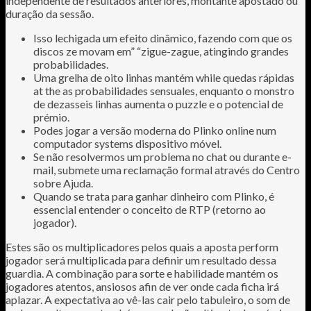
independente de resultados anteriores, montante apostado ou
duração da sessão.
Isso lechigada um efeito dinâmico, fazendo com que os
discos ze movam em” “zigue-zague, atingindo grandes
probabilidades.
Uma grelha de oito linhas mantém while quedas rápidas
at the as probabilidades sensuales, enquanto o monstro
de dezasseis linhas aumenta o puzzle e o potencial de
prémio.
Podes jogar a versão moderna do Plinko online num
computador systems dispositivo móvel.
Se não resolvermos um problema no chat ou durante e-
mail, submete uma reclamação formal através do Centro
sobre Ajuda.
Quando se trata para ganhar dinheiro com Plinko, é
essencial entender o conceito de RTP (retorno ao
jogador).
Estes são os multiplicadores pelos quais a aposta perform
jogador será multiplicada para definir um resultado dessa
guardia. A combinação para sorte e habilidade mantém os
jogadores atentos, ansiosos afin de ver onde cada ficha irá
aplazar. A expectativa ao vê-las cair pelo tabuleiro, o som de