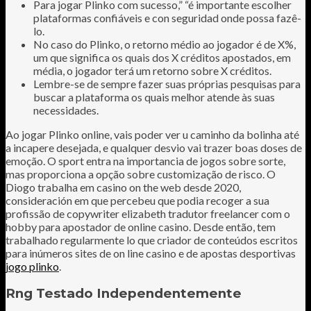
Para jogar Plinko com sucesso,” “é importante escolher
plataformas confiáveis e con seguridad onde possa fazê-
lo.
No caso do Plinko, o retorno médio ao jogador é de X%,
um que significa os quais dos X créditos apostados, em
média, o jogador terá um retorno sobre X créditos.
Lembre-se de sempre fazer suas próprias pesquisas para
buscar a plataforma os quais melhor atende às suas
necessidades.
Ao jogar Plinko online, vais poder ver u caminho da bolinha até
a incapere desejada, e qualquer desvio vai trazer boas doses de
emoção. O sport entra na importancia de jogos sobre sorte,
mas proporciona a opção sobre customização de risco. O
Diogo trabalha em casino on the web desde 2020,
consideración em que percebeu que podia recoger a sua
profissão de copywriter elizabeth tradutor freelancer com o
hobby para apostador de online casino. Desde então, tem
trabalhado regularmente lo que criador de conteúdos escritos
para inúmeros sites de on line casino e de apostas desportivas
jogo plinko
.
Rng Testado Independentemente