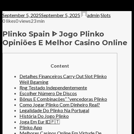
September 5, 2025
September 5, 2025
admin
Slots
0
likes
0 views
23 min
Plinko Spain ᐈ Jogo Plinko
Opiniões E Melhor Casino Online
Content
Detalhes Financeiros Carry Out Slot Plinko
Weil Bgaming
Rng Testado Independentemente
Escolher Número De Discos
Bônus E Combinações” “vencedoras Plinko
Como Jogar Plinko Com Dinheiro Real?
Legalidade Do Plinko Na Portugal
História Do Jogo Plinko
Joga Em Eur 💶🇵🇹
Plinko App
Melhores Casinos Online Em Virtude De