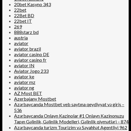
20bet Kasyno 343
22bet
22Bet BD
22bet IT
269
888starz bd
austria
aviator
aviator brazil
aviator casino DE
aviator casino fr
aviator IN
Aviator Jogo 233
aviator ke
aviator mz
aviator ng
AZ Most BET
Azerbajany Mostbet
Azərbaycanda Mostbet veb saytına qeydiyyat və giriş –
536
Azərbaycanda Onlayn Kazinolar #1 Onlayn Kazinonuzu
Tapın Gəlinlik, Gəlinlik Modelleri, Gəlinlik qiymətləri – 874
Azərbaycanda turizm Tourizim və Səyahhət Agentliyi 962