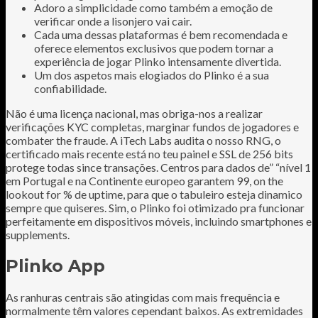
Adoro a simplicidade como também a emoção de
verificar onde a lisonjero vai cair.
Cada uma dessas plataformas é bem recomendada e
oferece elementos exclusivos que podem tornar a
experiência de jogar Plinko intensamente divertida.
Um dos aspetos mais elogiados do Plinko é a sua
confiabilidade.
Não é uma licença nacional, mas obriga-nos a realizar
verificações KYC completas, marginar fundos de jogadores e
combater the fraude. A iTech Labs audita o nosso RNG, o
certificado mais recente está no teu painel e SSL de 256 bits
protege todas since transações. Centros para dados de” “nível 1
em Portugal e na Continente europeo garantem 99, on the
lookout for % de uptime, para que o tabuleiro esteja dinamico
sempre que quiseres. Sim, o Plinko foi otimizado pra funcionar
perfeitamente em dispositivos móveis, incluindo smartphones e
supplements.
Plinko App
As ranhuras centrais são atingidas com mais frequência e
normalmente têm valores cependant baixos. As extremidades