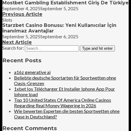
Mostbet Gambling Establishment Giriş De Türkiye
September 4, 2025
September 5, 2025
Previous Article
Slots
Starzbet Casino Bonusu: Yeni Kullanıcılar İçin
İnanılmaz Avantajlar
September 5, 2025
September 6, 2025
Next Article
Search for:
Type and hit enter
Recent Posts
a16z generative ai
Beliebte deutsche Sportarten für Sportwetten ohne
Oasis-Grenzen
1xbet Ios Télécharger Et Installer Iphone App Pour
Iphone Ipad
Top 10 United States Of America Online Casinos
Regarding Real Money Wagering In 2026
Wie bewerten Experten die besten Sportwetten ohne
Oase in Deutschland?
Recent Comments