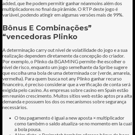
added, que lhe podem permitir ganhar néanmoins além dos
multiplicadores no final da pirâmide. O RTP deste jogo é
variável, podendo atingir em algumas versões mais de 99%.
Bônus E Combinações”
“vencedoras Plinko
A determinação carry out nível de volatilidade do jogo e a sua
realização dependem diretamente da concepção do criador.
Por exemplo, o Plinko da BGAMING permite-lhe escolher o
nível de risco, enquanto um jogo semelhante da Spribe sugere
que escolha uma bola de uma determinada cor (verde, amarela,
vermelha). Para quem busca not any Plinko ganhar recurso
financeiro, é preciso considerar que a verificação de conta será
exigida pelo casino. As empresas sobre casino em Spain estão
em reunión crescimento. Muitos sítios web estão aptos pra alta
demanda e possuem los dos os mecanismos sobre segurança
necessários.
O teu pagamento é igual a new aposta × multiplicador
como também o saldo atualiza-se no momento em la cual
a bola pousa.
Além disto, a Parimatch também oferece bônus de boas-