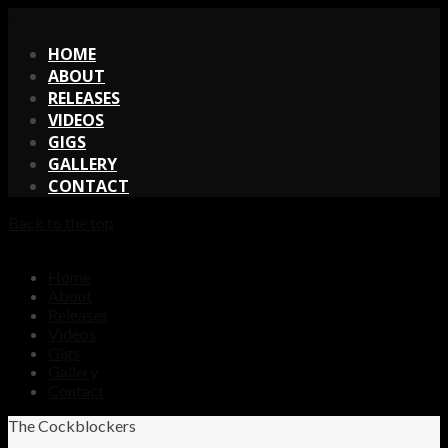
X
HOME
ABOUT
RELEASES
VIDEOS
GIGS
GALLERY
CONTACT
Back to the top
Home
About
Releases
Videos
Gigs
Gallery
Contact
The Cockblockers