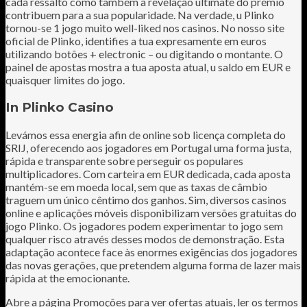
cada ressalto como também a revelação ultimate do prémio
contribuem para a sua popularidade. Na verdade, u Plinko
tornou-se 1 jogo muito well-liked nos casinos. No nosso site
oficial de Plinko, identifies a tua expresamente em euros
utilizando botões + electronic – ou digitando o montante. O
painel de apostas mostra a tua aposta atual, u saldo em EUR e
quaisquer limites do jogo.
In Plinko Casino
Levámos essa energia afin de online sob licença completa do
SRIJ, oferecendo aos jogadores em Portugal uma forma justa,
rápida e transparente sobre perseguir os populares
multiplicadores. Com carteira em EUR dedicada, cada aposta
mantém-se em moeda local, sem que as taxas de câmbio
traguem um único cêntimo dos ganhos. Sim, diversos casinos
online e aplicações móveis disponibilizam versões gratuitas do
jogo Plinko. Os jogadores podem experimentar to jogo sem
qualquer risco através desses modos de demonstração. Esta
adaptação acontece face às enormes exigências dos jogadores
das novas gerações, que pretendem alguma forma de lazer mais
rápida at the emocionante.
Abre a página Promoções para ver ofertas atuais, ler os termos