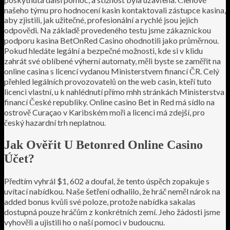
našeho týmu pro hodnocení kasin kontaktovali zástupce kasina,
aby zjistili, jak užitečné, profesionální a rychlé jsou jejich
odpovědi. Na základě provedeného testu jsme zákaznickou
podporu kasina BetOnRed Casino ohodnotili jako průměrnou.
Pokud hledáte legální a bezpečné možnosti, kde si v klidu
zahrát své oblíbené výherní automaty, měli byste se zaměřit na
online casina s licencí vydanou Ministerstvem financí ČR. Celý
přehled legálních provozovatelů on the web casin, kteří tuto
licenci vlastní, u k nahlédnutí přímo mhh stránkách Ministerstva
financí České republiky. Online casino Bet in Red má sídlo na
ostrově Curaçao v Karibském moři a licenci má zdejší, pro
český hazardní trh neplatnou.
Jak Ověřit U Betonred Online Casino
Účet?
Předtím vyhrál $1, 602 a doufal, že tento úspěch zopakuje s
uvítací nabídkou. Naše šetření odhalilo, že hráč neměl nárok na
added bonus kvůli své poloze, protože nabídka sakalas
dostupná pouze hráčům z konkrétních zemí. Jeho žádosti jsme
vyhověli a ujistili ho o naší pomoci v budoucnu.