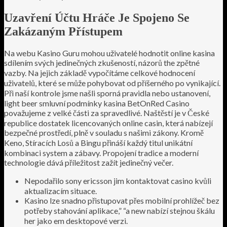
Uzavření Účtu Hráče Je Spojeno Se
Zakázaným Přístupem
Na webu Kasino Guru mohou uživatelé hodnotit online kasina
sdílením svých jedinečných zkušeností, názorů the zpětné
vazby. Na jejich základě vypočítáme celkové hodnocení
uživatelů, které se může pohybovat od příšerného po vynikající.
Při naší kontrole jsme našli sporná pravidla nebo ustanovení,
light beer smluvní podmínky kasina BetOnRed Casino
považujeme z velké části za spravedlivé. Naštěstí je v České
republice dostatek licencovaných online casin, která nabízejí
bezpečné prostředí, plně v souladu s našimi zákony. Kromě
Keno, Stíracích Losů a Bingu přináší každý titul unikátní
kombinaci system a zábavy. Propojení tradice a moderní
technologie dává příležitost zažít jedinečný večer.
Nepodařilo sony ericsson jim kontaktovat casino kvůli
aktualizacím situace.
Kasino lze snadno přistupovat přes mobilní prohlížeč bez
potřeby stahování aplikace,” “a new nabízí stejnou škálu
her jako em desktopové verzi.