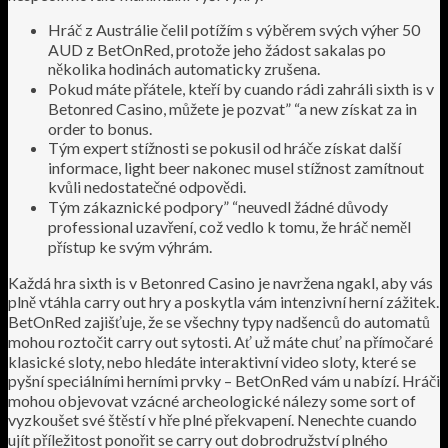
Hráč z Austrálie čelil potížím s výběrem svých výher 50
AUD z BetOnRed, protože jeho žádost sakalas po
několika hodinách automaticky zrušena.
Pokud máte přátele, kteří by cuando rádi zahráli sixth is v
Betonred Casino, můžete je pozvat” “a new získat za in
order to bonus.
Tým expert stížnosti se pokusil od hráče získat další
informace, light beer nakonec musel stížnost zamítnout
kvůli nedostatečné odpovědi.
Tým zákaznické podpory” “neuvedl žádné důvody
professional uzavření, což vedlo k tomu, že hráč neměl
přístup ke svým výhrám.
Každá hra sixth is v Betonred Casino je navržena ngakl, aby vás
plně vtáhla carry out hry a poskytla vám intenzivní herní zážitek.
BetOnRed zajišťuje, že se všechny typy nadšenců do automatů
mohou roztočit carry out sytosti. Ať už máte chuť na přímočaré
klasické sloty, nebo hledáte interaktivní video sloty, které se
pyšní speciálními herními prvky – BetOnRed vám u nabízí. Hráči
mohou objevovat vzácné archeologické nálezy some sort of
vyzkoušet své štěstí v hře plné překvapení. Nenechte cuando
ujít příležitost ponořit se carry out dobrodružství plného