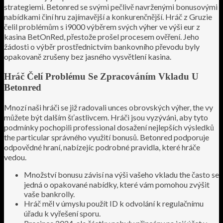
strategiemi. Betonred se svými pečlivě navrženými bonusovými
nabídkami činí hru zajímavější a konkurenčnější. Hráč z Gruzie
čelil problémům s i9000 výběrem svých výher ve výši eur z
kasina BetOnRed, přestože prošel procesem ověření. Jeho
žádosti o výběr prostřednictvím bankovního převodu byly
opakovaně zrušeny bez jasného vysvětlení kasina.
Hráč Čelí Problému Se Zpracováním Vkladu U
Betonred
Mnozí naši hráči se již radovali unces obrovských výher, the vy
můžete být dalším šťastlivcem. Hráči jsou vyzýváni, aby tyto
podmínky pochopili professional dosažení nejlepších výsledků
the particular správného využití bonusů. Betonred podporuje
odpovědné hraní, nabízejíc podrobné pravidla, které hráče
vedou.
Množství bonusu závisí na výši vašeho vkladu the často se
jedná o opakované nabídky, které vám pomohou zvýšit
vaše bankrolly.
Hráč měl v úmyslu použít ID k odvolání k regulačnímu
úřadu k vyřešení sporu.