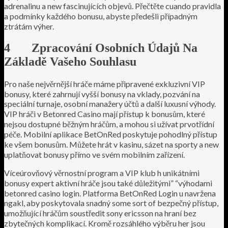
adrenalinu a new fascinujících objevů. Přečtěte cuando pravidla
a podmínky každého bonusu, abyste předešli případným
ztrátám výher.
4 Zpracování Osobních Údajů Na
Základě Vašeho Souhlasu
Pro naše nejvěrnější hráče máme připravené exkluzivní VIP
bonusy, které zahrnují vyšší bonusy na vklady, pozvání na
speciální turnaje, osobní manažery účtů a další luxusní výhody.
VIP hráči v Betonred Casino mají přístup k bonusům, které
nejsou dostupné běžným hráčům, a mohou si užívat prvotřídní
péče. Mobilní aplikace BetOnRed poskytuje pohodlný přístup
ke všem bonusům. Můžete hrát v kasinu, sázet na sporty a new
uplatňovat bonusy přímo ve svém mobilním zařízení.
Víceúrovňový věrnostní program a VIP klub h unikátními
bonusy expert aktivní hráče jsou také důležitými” “výhodami
betonred casino login. Platforma BetOnRed Login u navržena
ngakl, aby poskytovala snadný some sort of bezpečný přístup,
umožňující hráčům soustředit sony ericsson na hraní bez
zbytečných komplikací. Kromě rozsáhlého výběru her jsou