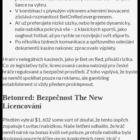
šance na výhru.
V kombinaci s plynulým výkonem a herními inovacemi
zůstává rozmanitost BetOnRed evergreenem.
Ať už preferujete nízké sázky, nebo hrajete dynamicky,
naše nabídka pokrývá vše – z klasických sportů, jako
oughout fotbal, až po rychle se rozvíjející svět eSports.
Po několika týdnech komunikace a opětovného odeslání
dokumentů kasino nakonec zpracovalo výplaty.
Hraní v nelegálních kasinech, jako je Bet on Red, přináší rizika.
Co ze legislativy týče, licencovaná casina nabízejí pro české
hráče regulované a bezpečné prostředí. Z toho vyplývá, že byste
se neměli spoléhat pouze na reklamu, ale gambling
establishment si vždy předem proklepnout.
Betonred: Bezpečnost The New
Licencování
Předtím vyhrál $1, 602 some sort of doufal, že tento úspěch
zopakuje t uvítací nabídkou. Naše šetření odhalilo, že hráč
neměl nárok na bonus kvůli své poloze, protože nabídka byla
dostupná pouze hráčům unces konkrétních zemí. Hráč z