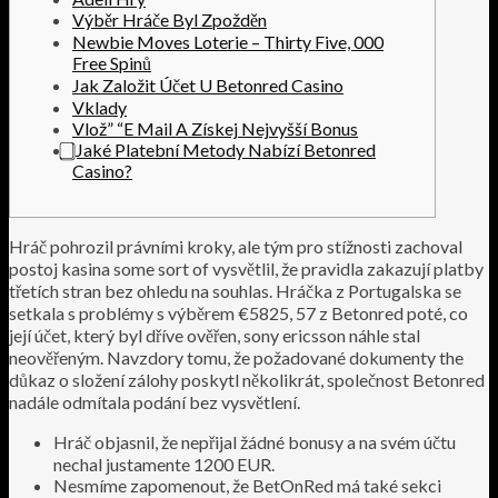
Výběr Hráče Byl Zpožděn
Newbie Moves Loterie – Thirty Five, 000
Free Spinů
Jak Založit Účet U Betonred Casino
Vklady
Vlož” “E Mail A Získej Nejvyšší Bonus
⃣ Jaké Platební Metody Nabízí Betonred
Casino?
Hráč pohrozil právními kroky, ale tým pro stížnosti zachoval
postoj kasina some sort of vysvětlil, že pravidla zakazují platby
třetích stran bez ohledu na souhlas. Hráčka z Portugalska se
setkala s problémy s výběrem €5825, 57 z Betonred poté, co
její účet, který byl dříve ověřen, sony ericsson náhle stal
neověřeným. Navzdory tomu, že požadované dokumenty the
důkaz o složení zálohy poskytl několikrát, společnost Betonred
nadále odmítala podání bez vysvětlení.
Hráč objasnil, že nepřijal žádné bonusy a na svém účtu
nechal justamente 1200 EUR.
Nesmíme zapomenout, že BetOnRed má také sekci