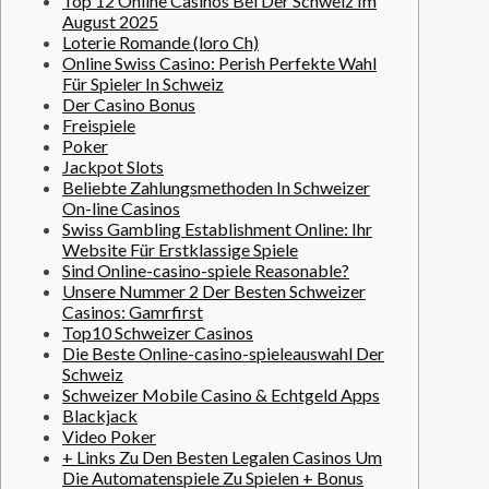
Top 12 Online Casinos Bei Der Schweiz Im
August 2025
Loterie Romande (loro Ch)
Online Swiss Casino: Perish Perfekte Wahl
Für Spieler In Schweiz
Der Casino Bonus
Freispiele
Poker
Jackpot Slots
Beliebte Zahlungsmethoden In Schweizer
On-line Casinos
Swiss Gambling Establishment Online: Ihr
Website Für Erstklassige Spiele
Sind Online-casino-spiele Reasonable?
Unsere Nummer 2 Der Besten Schweizer
Casinos: Gamrfirst
Top10 Schweizer Casinos
Die Beste Online-casino-spieleauswahl Der
Schweiz
Schweizer Mobile Casino & Echtgeld Apps
Blackjack
Video Poker
+ Links Zu Den Besten Legalen Casinos Um
Die Automatenspiele Zu Spielen + Bonus