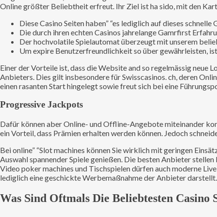
Online größter Beliebtheit erfreut. Ihr Ziel ist ha sido, mit den K
Diese Casino Seiten haben” “es lediglich auf dieses schnelle
Die durch ihren echten Casinos jahrelange Gamrfirst Erfahru
Der hochvolatile Spielautomat überzeugt mit unserem beliebte
Um expire Benutzerfreundlichkeit so über gewährleisten, ist 
Einer der Vorteile ist, dass die Website and so regelmässig neue
Anbieters. Dies gilt insbesondere für Swisscasinos. ch, deren O
einen rasanten Start hingelegt sowie freut sich bei eine Führungsp
Progressive Jackpots
Dafür können aber Online- und Offline-Angebote miteinander kombi
ein Vorteil, dass Prämien erhalten werden können. Jedoch schnei
Bei online” “Slot machines können Sie wirklich mit geringen Einsä
Auswahl spannender Spiele genießen. Die besten Anbieter stellen I
Video poker machines und Tischspielen dürfen auch moderne Live-
lediglich eine geschickte Werbemaßnahme der Anbieter darstellt.
Was Sind Oftmals Die Beliebtesten Casino 