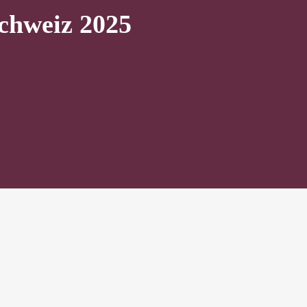
Schweiz 2025