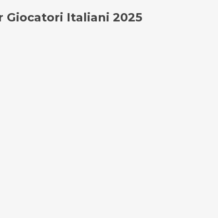
 Giocatori Italiani 2025