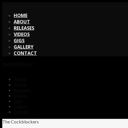
X
HOME
ABOUT
RELEASES
VIDEOS
GIGS
GALLERY
CONTACT
Back to the top
Home
About
Releases
Videos
Gigs
Gallery
Contact
The Cockblockers