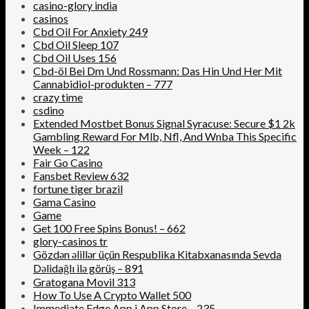
casino-glory india
casinos
Cbd Oil For Anxiety 249
Cbd Oil Sleep 107
Cbd Oil Uses 156
Cbd-öl Bei Dm Und Rossmann: Das Hin Und Her Mit
Cannabidiol-produkten – 777
crazy time
csdino
Extended Mostbet Bonus Signal Syracuse: Secure $1 2k
Gambling Reward For Mlb, Nfl, And Wnba This Specific
Week – 122
Fair Go Casino
Fansbet Review 632
fortune tiger brazil
Gama Casino
Game
Get 100 Free Spins Bonus! – 662
glory-casinos tr
Gözdən əlillər üçün Respublika Kitabxanasında Sevda
Dəlidağlı ilə görüş – 891
Gratogana Movil 313
How To Use A Crypto Wallet 500
‎Immediate Edge App i App Store – 235