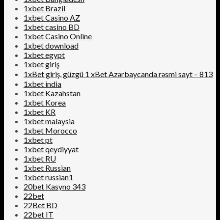
1xbet Brazil
1xbet Casino AZ
1xbet casino BD
1xbet Casino Online
1xbet download
1xbet egypt
1xbet giriş
1xBet giriş, güzgü 1 xBet Azərbaycanda rəsmi sayt – 813
1xbet india
1xbet Kazahstan
1xbet Korea
1xbet KR
1xbet malaysia
1xbet Morocco
1xbet pt
1xbet qeydiyyat
1xbet RU
1xbet Russian
1xbet russian1
20bet Kasyno 343
22bet
22Bet BD
22bet IT