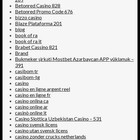
Betonred Casino 828
Betonred Promo Code 676
bizzo casino
Blaze Plataforma 201
blog
book of ra
book of ra it
Brabet Cassino 821
Brand
Bukmeker şirkəti Mostbet Azərbaycan APP yükləmək –
391
casibom tr
casibom-tg
casino
casino en ligne argent reel
casino en ligne fr
casino onlina ca
casino online ar
casinò online it
Casino Slottica Uzbekistan Casino – 531
casino svensk licens
casino utan svensk licens
casino zonder crucks netherlands