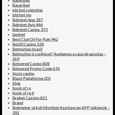
Bankobet
Basaribet
bbrbet colombia
bbrbet mx
Bdmbet App 287
Bdmbet Avis 446
Bdmbet Casino 373
beebet
Best Cbd Oil For Pain 942
Bet20 Casino 228
Betmotion brazil
Betmotion é confiável? Avaliamos a casa de apostas –
269
Betonred Casino 828
Betonred Promo Code 676
bizzo casino
Blaze Plataforma 201
blog
book of ra
book of ra it
Brabet Cassino 821
Brand
Bukmeker şirkəti Mostbet Azərbaycan APP yükləmək –
391