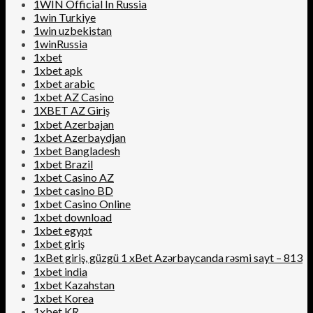
1WIN Official In Russia
1win Turkiye
1win uzbekistan
1winRussia
1xbet
1xbet apk
1xbet arabic
1xbet AZ Casino
1XBET AZ Giriş
1xbet Azerbajan
1xbet Azerbaydjan
1xbet Bangladesh
1xbet Brazil
1xbet Casino AZ
1xbet casino BD
1xbet Casino Online
1xbet download
1xbet egypt
1xbet giriş
1xBet giriş, güzgü 1 xBet Azərbaycanda rəsmi sayt – 813
1xbet india
1xbet Kazahstan
1xbet Korea
1xbet KR