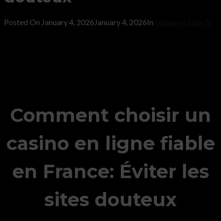
Posted On
January 4, 2026
January 4, 2026
In
casino en ligne fr
Comment choisir un
casino en ligne fiable
en France: Éviter les
sites douteux