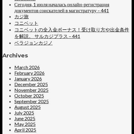
Сегодня, 1 июля началась онлайн-регистрация
документов соискателей в магистратуру – 441
カジ旅
コニベット
コニベットの全入金ボーナス！受け取り方や出金条件
を解説。 サルカジプラス – 441
ベラジョンカジノ
Archives
March 2026
February 2026
January 2026
December 2025
November 2025
October 2025
September 2025
August 2025
July 2025
June 2025
May 2025
April 2025