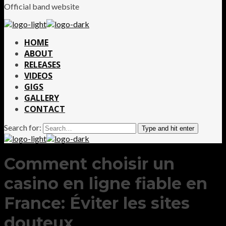
Official band website
HOME
ABOUT
RELEASES
VIDEOS
GIGS
GALLERY
CONTACT
Search for:
Type and hit enter
Comment choisir un
casino en ligne fiable en
France: Éviter les sites
douteux