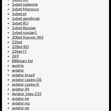
1xbet malaysia
1xbet Morocco
1xbet pt
1xbet qeydiyyat
1xbet RU
1xbet Russian
1xbet russian1
20bet Kasyno 343
22bet
22Bet BD
22bet IT
269
888starz bd
austria
aviator
aviator brazil
aviator casino DE
aviator casino fr
aviator IN
Aviator Jogo 233
aviator ke
aviator mz
aviator ng