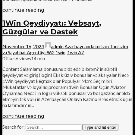
continue reading
1Win Qeydiyyatı: Vebsayt,
Güzgülər və Dəstək
November 16, 2023
admin
Azərbaycanda turizm Tourizim
və Səyahhət Agentliyi 962
1win
,
1win AZ
0
likes
6 views
14 min
Content Salamlama bonusunu əldə edə bilərəm? in sürətli
qeydiyyat və giriş (login) Eksklüziv bonuslar və aksiyalar Necə
1Win qeydiyyat keçmək olar Populyar Mərc Seçimləri
Mükafatlar və loyallıq proqramı 1win Bonuslar Üçün Aviator
Oynamaq Necə? in login yüksək bonuslar və bol qazanclar əldə
etməyin tək yolu in Azerbaycan Onlayn Kazino Bəhs etmək üçün
nə lazımdır? in...
continue reading
Search for:
Type and hit enter