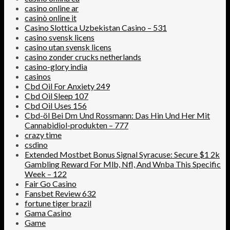
casino online ar
casinò online it
Casino Slottica Uzbekistan Casino – 531
casino svensk licens
casino utan svensk licens
casino zonder crucks netherlands
casino-glory india
casinos
Cbd Oil For Anxiety 249
Cbd Oil Sleep 107
Cbd Oil Uses 156
Cbd-öl Bei Dm Und Rossmann: Das Hin Und Her Mit
Cannabidiol-produkten – 777
crazy time
csdino
Extended Mostbet Bonus Signal Syracuse: Secure $1 2k
Gambling Reward For Mlb, Nfl, And Wnba This Specific
Week – 122
Fair Go Casino
Fansbet Review 632
fortune tiger brazil
Gama Casino
Game