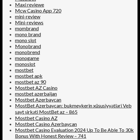
Maxi reviewe
Mcw Casino App 720
mini-review
Mini-reviews
mombrand
mono brand
mono slot
Monobrand
monobrend
monogame
monoslot
mostbet
mostbet apk
mostbet az 90
Mostbet AZ Casino
mostbet azerbaijan
Mostbet Azerbaycan
MostBet Azerbaycan: bukmeykerin xüsusiyyətləri Veb
sayt şirkəti MostBet az – 865
Mostbet Casino AZ
Mostbet Casino Azerbaycan
Mostbet Casino Evaluation 2024 Up To Be Able To 30k
Bonus With Honest Review – 741