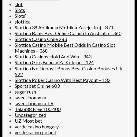
slot
Slots
Slots`
slottica
Slottica 38 Aplikacja Mobilna Zarejestruj – 871
Slottica Bahis Best Online Casino In Australia – 360
Slottica Casino Chile 283
Slottica Casino Mobile Best Odds In Casino Slot
Machines – 368
Slottica Casinos Hold And Win – 343
Slottica Giriş Bonusy Za Kolejne – 124
Slottica No Deposit Bonus Best Casino Bonuses Uk –
522
Slottica Poker Casino With Best Payout – 132
Sportsbet Online 603
sugar rush
sweet bonanza
sweet bonanza TR
Tala888 Free 100 400
Uncategorized
UZ Most bet
verde casino hungary
verde casino poland