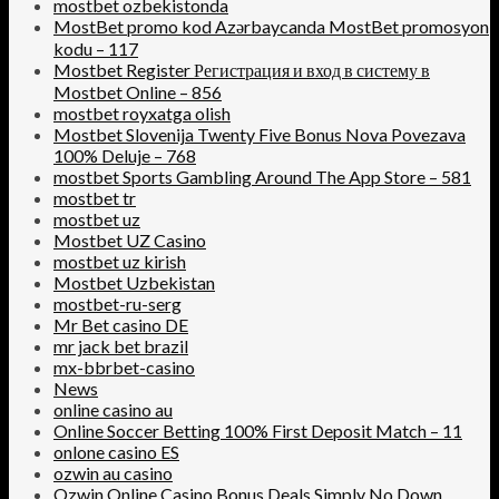
mostbet ozbekistonda
MostBet promo kod Azərbaycanda MostBet promosyon
kodu – 117
Mostbet Register Регистрация и вход в систему в
Mostbet Online – 856
mostbet royxatga olish
Mostbet Slovenija Twenty Five Bonus Nova Povezava
100% Deluje – 768
‎mostbet Sports Gambling Around The App Store – 581
mostbet tr
mostbet uz
Mostbet UZ Casino
mostbet uz kirish
Mostbet Uzbekistan
mostbet-ru-serg
Mr Bet casino DE
mr jack bet brazil
mx-bbrbet-casino
News
online casino au
Online Soccer Betting 100% First Deposit Match – 11
onlone casino ES
ozwin au casino
Ozwin Online Casino Bonus Deals Simply No Down