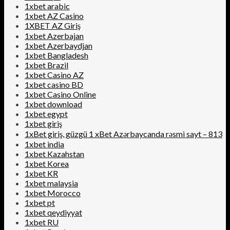
1xbet arabic
1xbet AZ Casino
1XBET AZ Giriş
1xbet Azerbajan
1xbet Azerbaydjan
1xbet Bangladesh
1xbet Brazil
1xbet Casino AZ
1xbet casino BD
1xbet Casino Online
1xbet download
1xbet egypt
1xbet giriş
1xBet giriş, güzgü 1 xBet Azərbaycanda rəsmi sayt – 813
1xbet india
1xbet Kazahstan
1xbet Korea
1xbet KR
1xbet malaysia
1xbet Morocco
1xbet pt
1xbet qeydiyyat
1xbet RU