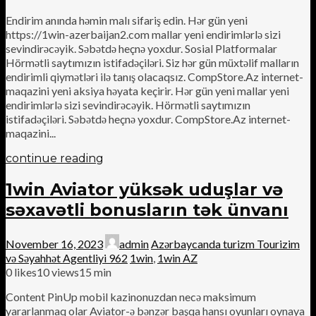
Endirim anında həmin malı sifariş edin. Hər gün yeni
https://1win-azerbaijan2.com mallar yeni endirimlərlə sizi
sevindirəcəyik. Səbətdə heçnə yoxdur. Sosial Platformalar
Hörmətli saytımızın istifadəçiləri. Siz hər gün müxtəlif malların
endirimli qiymətləri ilə tanış olacaqsız. CompStore.Az internet-
maqazini yeni aksiya həyata keçirir. Hər gün yeni mallar yeni
endirimlərlə sizi sevindirəcəyik. Hörmətli saytımızın
istifadəçiləri. Səbətdə heçnə yoxdur. CompStore.Az internet-
maqazini...
continue reading
1win Aviator yüksək uduşlar və
səxavətli bonusların tək ünvanı
November 16, 2023
admin
Azərbaycanda turizm Tourizim
və Səyahhət Agentliyi 962
1win
,
1win AZ
0
likes
10 views
15 min
Content PinUp mobil kazinonuzdan necə maksimum
yararlanmaq olar Aviator-ə bənzər başqa hansı oyunları oynaya