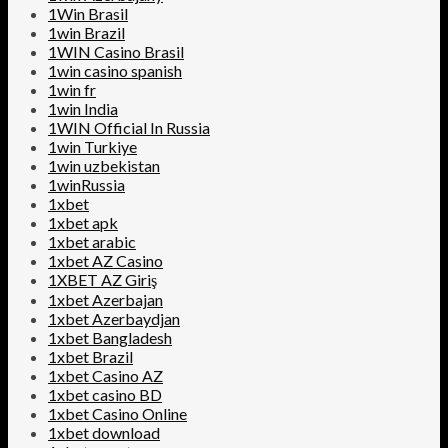
1Win Brasil
1win Brazil
1WIN Casino Brasil
1win casino spanish
1win fr
1win India
1WIN Official In Russia
1win Turkiye
1win uzbekistan
1winRussia
1xbet
1xbet apk
1xbet arabic
1xbet AZ Casino
1XBET AZ Giriş
1xbet Azerbajan
1xbet Azerbaydjan
1xbet Bangladesh
1xbet Brazil
1xbet Casino AZ
1xbet casino BD
1xbet Casino Online
1xbet download