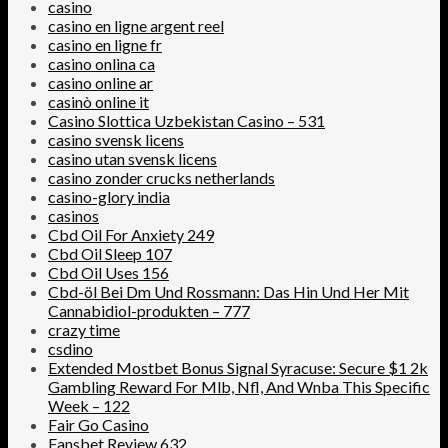
casino
casino en ligne argent reel
casino en ligne fr
casino onlina ca
casino online ar
casinò online it
Casino Slottica Uzbekistan Casino – 531
casino svensk licens
casino utan svensk licens
casino zonder crucks netherlands
casino-glory india
casinos
Cbd Oil For Anxiety 249
Cbd Oil Sleep 107
Cbd Oil Uses 156
Cbd-öl Bei Dm Und Rossmann: Das Hin Und Her Mit
Cannabidiol-produkten – 777
crazy time
csdino
Extended Mostbet Bonus Signal Syracuse: Secure $1 2k
Gambling Reward For Mlb, Nfl, And Wnba This Specific
Week – 122
Fair Go Casino
Fansbet Review 632