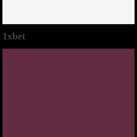
enter
1xbet