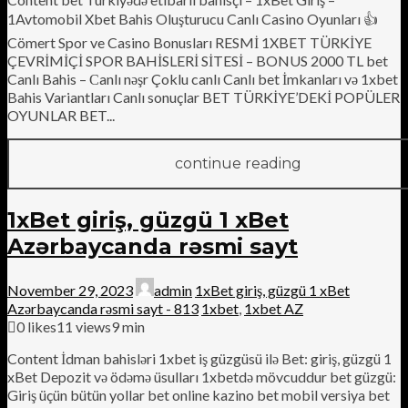
1Avtomobil Xbet Bahis Oluşturucu Canlı Casino Oyunları 👍
Cömert Spor ve Casino Bonusları RESMİ 1XBET TÜRKİYE
ÇEVRİMİÇİ SPOR BAHİSLERİ SİTESİ – BONUS 2000 TL bet
Canlı Bahis – Сanlı nəşr Çoklu canlı Canlı bet İmkanları və 1xbet
Bahis Variantları Canlı sonuçlar BET TÜRKİYE’DEKİ POPÜLER
OYUNLAR BET...
continue reading
1xBet giriş, güzgü 1 xBet
Azərbaycanda rəsmi sayt
November 29, 2023
admin
1xBet giriş, güzgü 1 xBet
Azərbaycanda rəsmi sayt - 813
1xbet
,
1xbet AZ
0
likes
11 views
9 min
Content İdman bahisləri 1xbet iş güzgüsü ilə Bet: giriş, güzgü 1
xBet Depozit və ödəmə üsulları 1xbetdə mövcuddur bet güzgü:
Giriş üçün bütün yollar bet online kazino bet mobil versiya bet