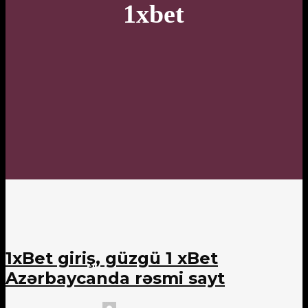
1xbet
1xBet giriş, güzgü 1 xBet
Azərbaycanda rəsmi sayt