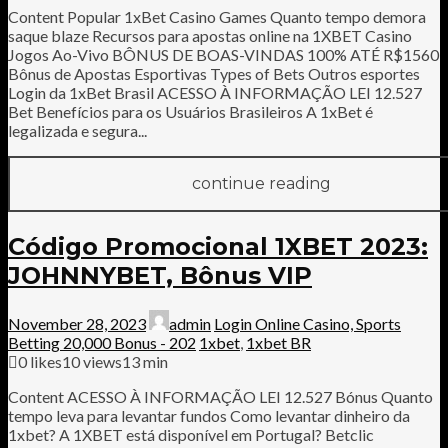
Content Popular 1xBet Casino Games Quanto tempo demora
saque blaze Recursos para apostas online na 1XBET Casino
Jogos Ao-Vivo BÔNUS DE BOAS-VINDAS 100% ATÉ R$1560
Bônus de Apostas Esportivas Types of Bets Outros esportes
Login da 1xBet Brasil ACESSO À INFORMAÇÃO LEI 12.527
Bet Benefícios para os Usuários Brasileiros A 1xBet é
legalizada e segura...
continue reading
Código Promocional 1XBET 2023:
JOHNNYBET, Bônus VIP
November 28, 2023
admin
Login Online Casino, Sports
Betting 20,000 Bonus - 202
1xbet
,
1xbet BR
0
likes
10 views
13 min
Content ACESSO À INFORMAÇÃO LEI 12.527 Bónus Quanto
tempo leva para levantar fundos Como levantar dinheiro da
1xbet? A 1XBET está disponível em Portugal? Betclic