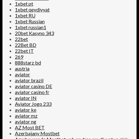
1xbet pt
1xbet qeydiyyat
1xbet RU
1xbet Russian
1xbet russian1
20bet Kasyno 343
22bet
22Bet BD
22bet IT
269
888starz bd
austria
aviator
aviator brazil
aviator casino DE
aviator casino fr
aviator IN
Aviator Jogo 233
aviator ke
aviator mz
aviator ng
AZ Most BET
Azerbajany Mostbet