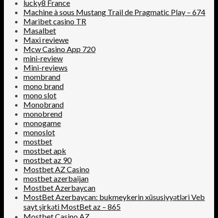
lucky8 France
Machine à sous Mustang Trail de Pragmatic Play – 674
Maribet casino TR
Masalbet
Maxi reviewe
Mcw Casino App 720
mini-review
Mini-reviews
mombrand
mono brand
mono slot
Monobrand
monobrend
monogame
monoslot
mostbet
mostbet apk
mostbet az 90
Mostbet AZ Casino
mostbet azerbaijan
Mostbet Azerbaycan
MostBet Azerbaycan: bukmeykerin xüsusiyyətləri Veb
sayt şirkəti MostBet az – 865
Mostbet Casino AZ