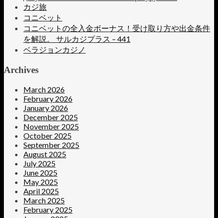
カジ旅
コニベット
コニベットの全入金ボーナス！受け取り方や出金条件
を解説。 サルカジプラス – 441
ベラジョンカジノ
Archives
March 2026
February 2026
January 2026
December 2025
November 2025
October 2025
September 2025
August 2025
July 2025
June 2025
May 2025
April 2025
March 2025
February 2025