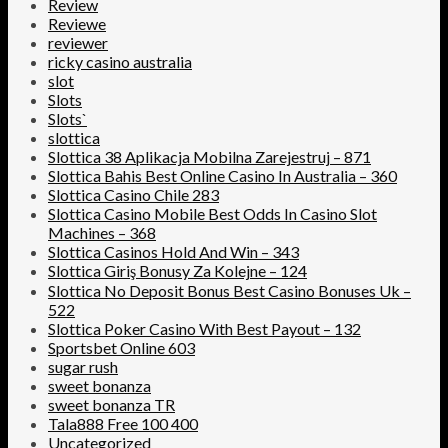
Review
Reviewe
reviewer
ricky casino australia
slot
Slots
Slots`
slottica
Slottica 38 Aplikacja Mobilna Zarejestruj – 871
Slottica Bahis Best Online Casino In Australia – 360
Slottica Casino Chile 283
Slottica Casino Mobile Best Odds In Casino Slot
Machines – 368
Slottica Casinos Hold And Win – 343
Slottica Giriş Bonusy Za Kolejne – 124
Slottica No Deposit Bonus Best Casino Bonuses Uk –
522
Slottica Poker Casino With Best Payout – 132
Sportsbet Online 603
sugar rush
sweet bonanza
sweet bonanza TR
Tala888 Free 100 400
Uncategorized