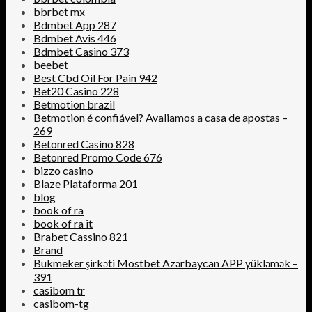
bbrbet mx
Bdmbet App 287
Bdmbet Avis 446
Bdmbet Casino 373
beebet
Best Cbd Oil For Pain 942
Bet20 Casino 228
Betmotion brazil
Betmotion é confiável? Avaliamos a casa de apostas –
269
Betonred Casino 828
Betonred Promo Code 676
bizzo casino
Blaze Plataforma 201
blog
book of ra
book of ra it
Brabet Cassino 821
Brand
Bukmeker şirkəti Mostbet Azərbaycan APP yükləmək –
391
casibom tr
casibom-tg