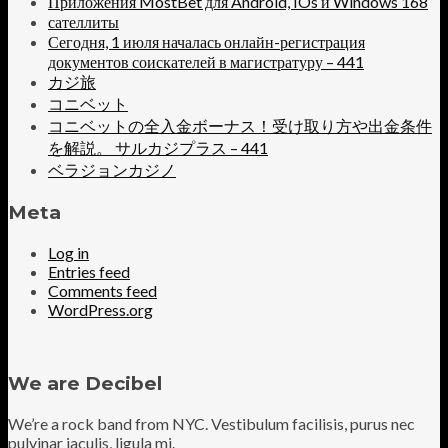
Приложения MostBet для Android, IOs и Windows 168
сателлиты
Сегодня, 1 июля началась онлайн-регистрация
документов соискателей в магистратуру – 441
カジ旅
コニベット
コニベットの全入金ボーナス！受け取り方や出金条件
を解説。 サルカジプラス – 441
ベラジョンカジノ
Meta
Log in
Entries feed
Comments feed
WordPress.org
We are Decibel
We’re a rock band from NYC. Vestibulum facilisis, purus nec
pulvinar iaculis, ligula mi.