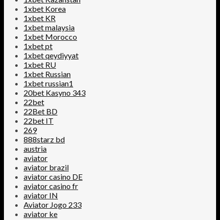
1xbet Korea
1xbet KR
1xbet malaysia
1xbet Morocco
1xbet pt
1xbet qeydiyyat
1xbet RU
1xbet Russian
1xbet russian1
20bet Kasyno 343
22bet
22Bet BD
22bet IT
269
888starz bd
austria
aviator
aviator brazil
aviator casino DE
aviator casino fr
aviator IN
Aviator Jogo 233
aviator ke