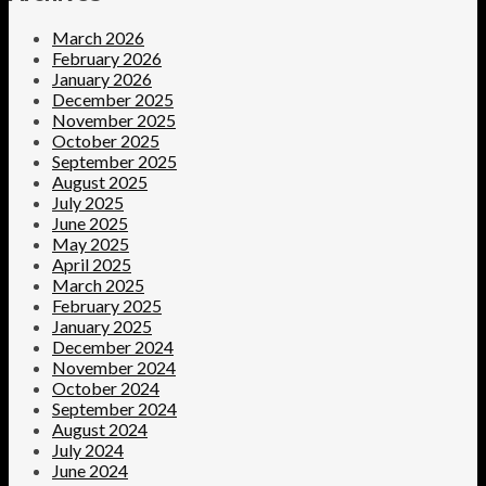
March 2026
February 2026
January 2026
December 2025
November 2025
October 2025
September 2025
August 2025
July 2025
June 2025
May 2025
April 2025
March 2025
February 2025
January 2025
December 2024
November 2024
October 2024
September 2024
August 2024
July 2024
June 2024