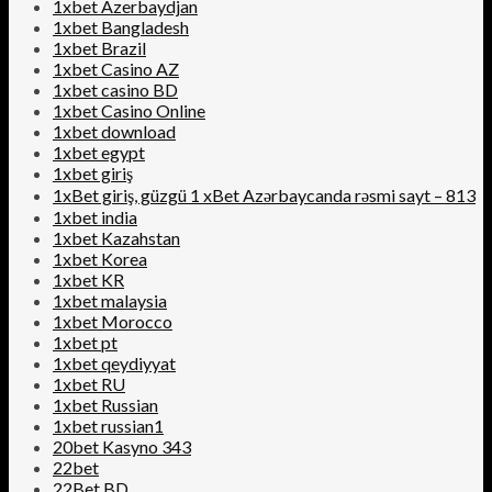
1xbet Azerbaydjan
1xbet Bangladesh
1xbet Brazil
1xbet Casino AZ
1xbet casino BD
1xbet Casino Online
1xbet download
1xbet egypt
1xbet giriş
1xBet giriş, güzgü 1 xBet Azərbaycanda rəsmi sayt – 813
1xbet india
1xbet Kazahstan
1xbet Korea
1xbet KR
1xbet malaysia
1xbet Morocco
1xbet pt
1xbet qeydiyyat
1xbet RU
1xbet Russian
1xbet russian1
20bet Kasyno 343
22bet
22Bet BD