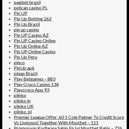
pagbet brazil
pelican casino PL
Pin UP
Pin Up Betting 262
Pin Up Brazil
pin up casino
Pin UP Casino AZ
Pin UP Casino Online
Pin Up Online AZ
Pin UP Online Casino
Pin Up Peru
pinco
PinUp apk
pinup Brazil
Play Betgames – 883
Play Croco Casino 134
Playcroco App 93
plinko
plinko in
plinko UK
plinko_pl
Premier League Offer: 60 1 Cole Palmer To Credit Score
Vs Liverpool Together With Mostbet – 111
Promosyon Kodlarına Sahip En Iyi Mostbet Bahis – 726