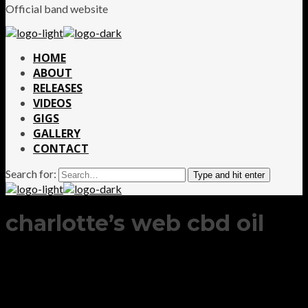
Official band website
HOME
ABOUT
RELEASES
VIDEOS
GIGS
GALLERY
CONTACT
Search for:
Type and hit enter
charlotte’s web cbd oil