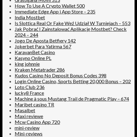
How To Use A Crypto Wallet 500
‎Immediate Edge App i App Store – 235
India Mostbet
Is Slottica Real Or Fake Weź Udział W Turniejach – 553
Jak Pobrać I Zainstalować Aplikację Mostbet? Check
2024 – 244
Jogo De Aposta Betfiery 142
Jokerbet Para Yatirma 567
KaravanBet Casino
Kasyno Online PL
king johnnie
Kraken Metatrader 286
Kudos Casino No Deposit Bonus Codes 398
Login Online Casino, Sports Betting 20,000 Bonus – 202
Loto Club 236
lucky8 France
Machine à sous Mustang Trail de Pragmatic Play – 674
Maribet casino TR
Masalbet
Maxi reviewe
Mcw Casino App 720
mini-review
Mini-reviews