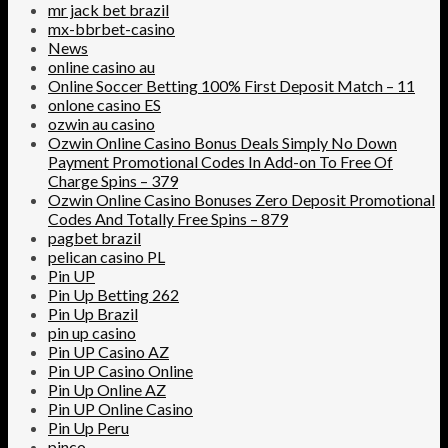
mr jack bet brazil
mx-bbrbet-casino
News
online casino au
Online Soccer Betting 100% First Deposit Match – 11
onlone casino ES
ozwin au casino
Ozwin Online Casino Bonus Deals Simply No Down
Payment Promotional Codes In Add-on To Free Of
Charge Spins – 379
Ozwin Online Casino Bonuses Zero Deposit Promotional
Codes And Totally Free Spins – 879
pagbet brazil
pelican casino PL
Pin UP
Pin Up Betting 262
Pin Up Brazil
pin up casino
Pin UP Casino AZ
Pin UP Casino Online
Pin Up Online AZ
Pin UP Online Casino
Pin Up Peru
pinco