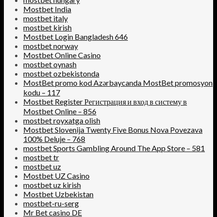
Mostbet India
mostbet italy
mostbet kirish
Mostbet Login Bangladesh 646
mostbet norway
Mostbet Online Casino
mostbet oynash
mostbet ozbekistonda
MostBet promo kod Azərbaycanda MostBet promosyon
kodu – 117
Mostbet Register Регистрация и вход в систему в
Mostbet Online – 856
mostbet royxatga olish
Mostbet Slovenija Twenty Five Bonus Nova Povezava
100% Deluje – 768
‎mostbet Sports Gambling Around The App Store – 581
mostbet tr
mostbet uz
Mostbet UZ Casino
mostbet uz kirish
Mostbet Uzbekistan
mostbet-ru-serg
Mr Bet casino DE