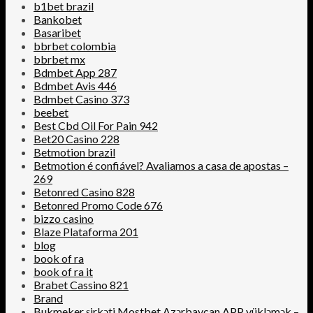
b1bet brazil
Bankobet
Basaribet
bbrbet colombia
bbrbet mx
Bdmbet App 287
Bdmbet Avis 446
Bdmbet Casino 373
beebet
Best Cbd Oil For Pain 942
Bet20 Casino 228
Betmotion brazil
Betmotion é confiável? Avaliamos a casa de apostas –
269
Betonred Casino 828
Betonred Promo Code 676
bizzo casino
Blaze Plataforma 201
blog
book of ra
book of ra it
Brabet Cassino 821
Brand
Bukmeker şirkəti Mostbet Azərbaycan APP yükləmək –